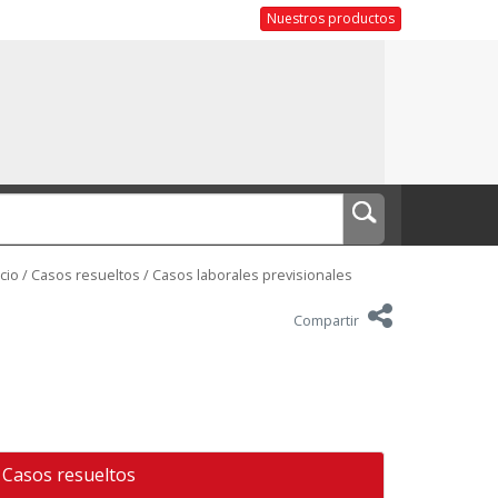
Nuestros productos
icio
/
Casos resueltos
/
Casos laborales previsionales
Compartir
Casos resueltos