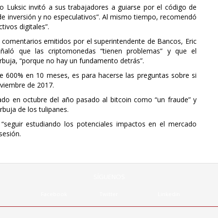
po Luksic invitó a sus trabajadores a guiarse por el código de
 de inversión y no especulativos”. Al mismo tiempo, recomendó
ivos digitales”.
comentarios emitidos por el superintendente de Bancos, Eric
ñaló que las criptomonedas “tienen problemas” y que el
rbuja, “porque no hay un fundamento detrás”.
 600% en 10 meses, es para hacerse las preguntas sobre si
oviembre de 2017.
ado en octubre del año pasado al bitcoin como “un fraude” y
buja de los tulipanes.
 “seguir estudiando los potenciales impactos en el mercado
sesión.
SÍGUENOS
Facebook
Twitter
Linkedin