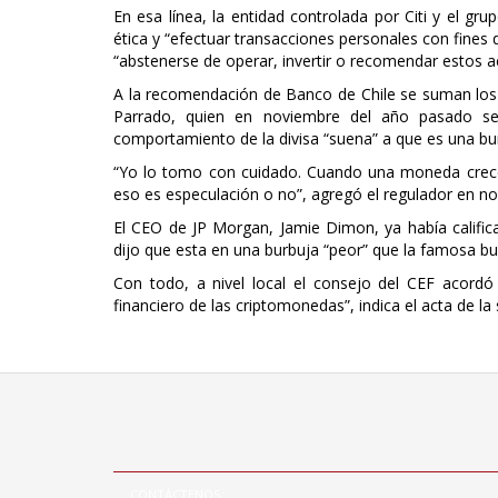
En esa línea, la entidad controlada por Citi y el gru
ética y “efectuar transacciones personales con fines
“abstenerse de operar, invertir o recomendar estos act
A la recomendación de Banco de Chile se suman los 
Parrado, quien en noviembre del año pasado se
comportamiento de la divisa “suena” a que es una bu
“Yo lo tomo con cuidado. Cuando una moneda crece
eso es especulación o no”, agregó el regulador en n
El CEO de JP Morgan, Jamie Dimon, ya había calific
dijo que esta en una burbuja “peor” que la famosa bur
Con todo, a nivel local el consejo del CEF acordó
financiero de las criptomonedas”, indica el acta de la 
CONTÁCTENOS: