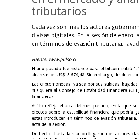
tributarios
Cada vez son más los actores gubername
divisas digitales. En la sesión de enero 
en términos de evasión tributaria, lavad
Fuente:
www.pulso.cl
El año pasado fue histórico para el bitcoin: subió 1.
alcanzar los US$18.674,48. Sin embargo, desde ento
Las criptomonedas, ya sea por sus subidas, bajadas o
ni siquiera al Consejo de Estabilidad Financiera (CE
financieros.
Así lo refleja el acta del mes pasado, en la que se
efectos sobre la estabilidad financiera que podría gat
estas introducen en términos de evasión tributaria, 
acta de la sesión.
De hecho, hasta la reunión llegaron dos actores clave