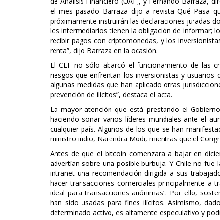
de Análisis Financiero (UAF), y Fernando Barraza, dire
el mes pasado Barraza dijo a revista Qué Pasa qu
próximamente instruirán las declaraciones juradas do
los intermediarios tienen la obligación de informar; 
recibir pagos con criptomonedas, y los inversionista
renta”, dijo Barraza en la ocasión.
El CEF no sólo abarcó el funcionamiento de las c
riesgos que enfrentan los inversionistas y usuarios
algunas medidas que han aplicado otras jurisdicciones
prevención de ilícitos”, destaca el acta.
La mayor atención que está prestando el Gobierno 
haciendo sonar varios líderes mundiales ante el au
cualquier país. Algunos de los que se han manifestad
ministro indio, Narendra Modi, mientras que el Cong
Antes de que el bitcoin comenzara a bajar en dici
advertían sobre una posible burbuja. Y Chile no fue 
intranet una recomendación dirigida a sus trabajad
hacer transacciones comerciales principalmente a t
ideal para transacciones anónimas”. Por ello, sost
han sido usadas para fines ilícitos. Asimismo, dad
determinado activo, es altamente especulativo y podrí