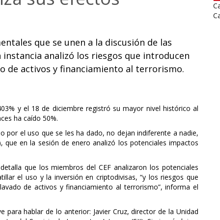
Ca
Ca
ntales que se unen a la discusión de las
la instancia analizó los riesgos que introducen
o de activos y financiamiento al terrorismo.
403% y el 18 de diciembre registró su mayor nivel histórico al
nces ha caído 50%.
 por el uso que se les ha dado, no dejan indiferente a nadie,
F), que en la sesión de enero analizó los potenciales impactos
 detalla que los miembros del CEF analizaron los potenciales
illar el uso y la inversión en criptodivisas, “y los riesgos que
lavado de activos y financiamiento al terrorismo”, informa el
 para hablar de lo anterior: Javier Cruz, director de la Unidad