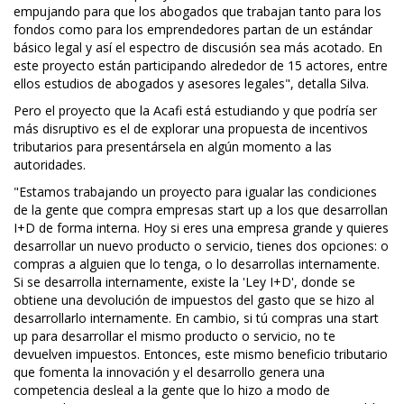
empujando para que los abogados que trabajan tanto para los
fondos como para los emprendedores partan de un estándar
básico legal y así el espectro de discusión sea más acotado. En
este proyecto están participando alrededor de 15 actores, entre
ellos estudios de abogados y asesores legales", detalla Silva.
Pero el proyecto que la Acafi está estudiando y que podría ser
más disruptivo es el de explorar una propuesta de incentivos
tributarios para presentársela en algún momento a las
autoridades.
"Estamos trabajando un proyecto para igualar las condiciones
de la gente que compra empresas start up a los que desarrollan
I+D de forma interna. Hoy si eres una empresa grande y quieres
desarrollar un nuevo producto o servicio, tienes dos opciones: o
compras a alguien que lo tenga, o lo desarrollas internamente.
Si se desarrolla internamente, existe la 'Ley I+D', donde se
obtiene una devolución de impuestos del gasto que se hizo al
desarrollarlo internamente. En cambio, si tú compras una start
up para desarrollar el mismo producto o servicio, no te
devuelven impuestos. Entonces, este mismo beneficio tributario
que fomenta la innovación y el desarrollo genera una
competencia desleal a la gente que lo hizo a modo de