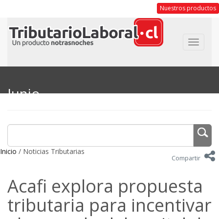
Nuestros productos
Toggle
navigat
Junio
Inicio
/ Noticias Tributarias
Compartir
Acafi explora propuesta
tributaria para incentivar