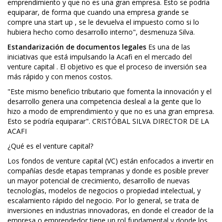
emprendimiento y que no es una gran empresa. Esto se podría
equiparar, de forma que cuando una empresa grande se
compre una start up , se le devuelva el impuesto como si lo
hubiera hecho como desarrollo interno", desmenuza Silva.
Estandarización de documentos legales
Es una de las
iniciativas que está impulsando la Acafi en el mercado del
venture capital . El objetivo es que el proceso de inversión sea
más rápido y con menos costos.
"Este mismo beneficio tributario que fomenta la innovación y el
desarrollo genera una competencia desleal a la gente que lo
hizo a modo de emprendimiento y que no es una gran empresa.
Esto se podría equiparar". CRISTÓBAL SILVA DIRECTOR DE LA
ACAFI
¿Qué es el venture capital?
Los fondos de venture capital (VC) están enfocados a invertir en
compañías desde etapas tempranas y donde es posible prever
un mayor potencial de crecimiento, desarrollo de nuevas
tecnologías, modelos de negocios o propiedad intelectual, y
escalamiento rápido del negocio. Por lo general, se trata de
inversiones en industrias innovadoras, en donde el creador de la
empresa o emprendedor tiene un rol fundamental y donde los