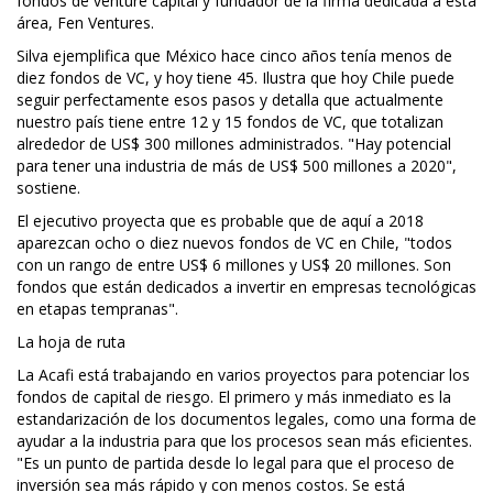
fondos de venture capital y fundador de la firma dedicada a esta
área, Fen Ventures.
Silva ejemplifica que México hace cinco años tenía menos de
diez fondos de VC, y hoy tiene 45. Ilustra que hoy Chile puede
seguir perfectamente esos pasos y detalla que actualmente
nuestro país tiene entre 12 y 15 fondos de VC, que totalizan
alrededor de US$ 300 millones administrados. "Hay potencial
para tener una industria de más de US$ 500 millones a 2020",
sostiene.
El ejecutivo proyecta que es probable que de aquí a 2018
aparezcan ocho o diez nuevos fondos de VC en Chile, "todos
con un rango de entre US$ 6 millones y US$ 20 millones. Son
fondos que están dedicados a invertir en empresas tecnológicas
en etapas tempranas".
La hoja de ruta
La Acafi está trabajando en varios proyectos para potenciar los
fondos de capital de riesgo. El primero y más inmediato es la
estandarización de los documentos legales, como una forma de
ayudar a la industria para que los procesos sean más eficientes.
"Es un punto de partida desde lo legal para que el proceso de
inversión sea más rápido y con menos costos. Se está