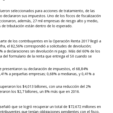
fueron seleccionados para acciones de tratamiento, de las
 declararon sus impuestos. Uno de los focos de fiscalización
eccionaron, además, 27 mil empresas de riesgo alto y medio,
s de tributación están dentro de lo esperado.
arte de los contribuyentes en la Operación Renta 2017 llegó a
fra, el 82,56% correspondió a solicitudes de devolución;
 a declaraciones sin devolución ni pago. Más del 60% de los
 del formulario de la renta que entrega el SII cuando se
ue presentaron su declaración de impuestos, el 68,84%
4,41% a pequeñas empresas; 0,68% a medianas, y 0,41% a
 superaron los $4,013 billones, con una reducción del 2%
eraron los $2,7 billones, un 8% más que en 2016.
, señaló que se logró recuperar un total de $72.672 millones en
tribuyentes que tenían obligaciones pendientes con el fisco,