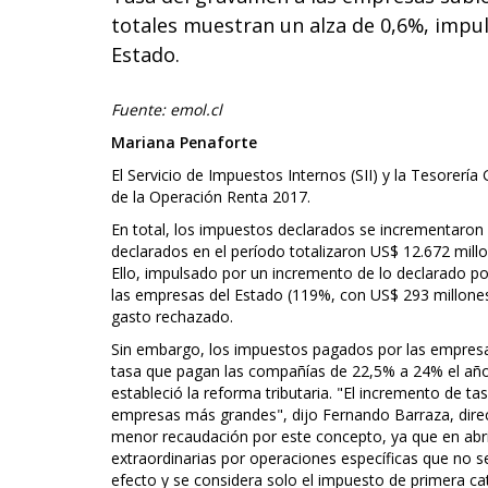
totales muestran un alza de 0,6%, impul
Estado.
Fuente: emol.cl
Mariana Penaforte
El Servicio de Impuestos Internos (SII) y la Tesorería
de la Operación Renta 2017.
En total, los impuestos declarados se incrementaron
declarados en el período totalizaron US$ 12.672 millo
Ello, impulsado por un incremento de lo declarado p
las empresas del Estado (119%, con US$ 293 millone
gasto rechazado.
Sin embargo, los impuestos pagados por las empresa
tasa que pagan las compañías de 22,5% a 24% el año
estableció la reforma tributaria. "El incremento de t
empresas más grandes", dijo Fernando Barraza, directo
menor recaudación por este concepto, ya que en abr
extraordinarias por operaciones específicas que no se
efecto y se considera solo el impuesto de primera ca