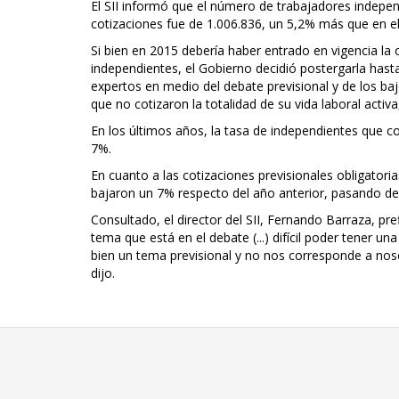
El SII informó que el número de trabajadores indepen
cotizaciones fue de 1.006.836, un 5,2% más que en e
Si bien en 2015 debería haber entrado en vigencia la 
independientes, el Gobierno decidió postergarla hasta
expertos en medio del debate previsional y de los b
que no cotizaron la totalidad de su vida laboral activ
En los últimos años, la tasa de independientes que cot
7%.
En cuanto a las cotizaciones previsionales obligator
bajaron un 7% respecto del año anterior, pasando de
Consultado, el director del SII, Fernando Barraza, pr
tema que está en el debate (...) difícil poder tener u
bien un tema previsional y no nos corresponde a nos
dijo.