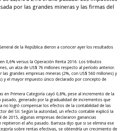
sada por las grandes mineras y las firmas del
 General de la República dieron a conocer ayer los resultados
 en 0,6% versus la Operación Renta 2016. Los tributos
nes, un alza de US$ 76 millones respecto al período anterior.
or las grandes empresas mineras (2%, con US$ 560 millones) y
s) y el mayor impuesto único declarado por concepto de
s en Primera Categoría cayó 0,8%, pese al incremento de la
 pasado, generado por la gradualidad de incrementos que
asa no logró compensar los efectos de la contabilidad de las
r del SII. Según la autoridad, un efecto contable explicó la
il de 2015, algunas empresas declararon ganancias
 repitieron el año pasado. Barraza dijo que si se elimina ese
tegoría sobre rentas efectivas, se obtendría un crecimiento de