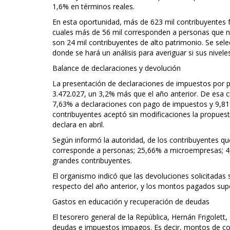
1,6% en términos reales.
En esta oportunidad, más de 623 mil contribuyentes 
cuales más de 56 mil corresponden a personas que no
son 24 mil contribuyentes de alto patrimonio. Se sel
donde se hará un análisis para averiguar si sus nivele
Balance de declaraciones y devolución
La presentación de declaraciones de impuestos por p
3.472.027, un 3,2% más que el año anterior. De esa ci
7,63% a declaraciones con pago de impuestos y 9,81%
contribuyentes aceptó sin modificaciones la propuesta
declara en abril.
Según informó la autoridad, de los contribuyentes q
corresponde a personas; 25,66% a microempresas; 
grandes contribuyentes.
El organismo indicó que las devoluciones solicitadas
respecto del año anterior, y los montos pagados sup
Gastos en educación y recuperación de deudas
El tesorero general de la República, Hernán Frigolett
deudas e impuestos impagos. Es decir, montos de con