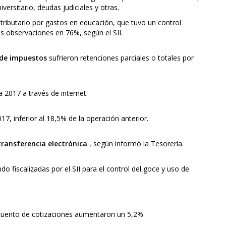
versitario, deudas judiciales y otras.
tributario por gastos en educación, que tuvo un control
as observaciones en 76%, según el SII.
 de impuestos
sufrieron retenciones parciales o totales por
 2017 a través de internet.
7, inferior al 18,5% de la operación anterior.
transferencia electrónica
, según informó la Tesorería.
do fiscalizadas por el SII para el control del goce y uso de
scuento de cotizaciones aumentaron un 5,2%