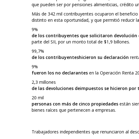
que pueden ser por pensiones alimenticias, crédito uni
Más de 342 mil contribuyentes ocuparon el beneficio 
distinto en esta oportunidad, y que permitió reducir l
9%
de los contribuyentes que solicitaron devolución
parte del SII, por un monto total de $1,9 billones.
99,7%
de los contribuyenteshicieron su declaración
renta
9%
fueron los no declarantes
en la Operación Renta 201
2,3 millones
de las devoluciones deimpuestos se hicieron por 
20 mil
personas con más
de cinco propiedades
están sien
bienes raíces que pertenecen a empresas.
Trabajadores independientes que renunciaron al de