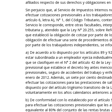
afiliados respecto de sus derechos y obligaciones en 
Sin perjuicio que, al Servicio de Impuestos Internos 
efectuar cotizaciones previsionales a los trabajador
artículo 6, letra A), N° 1, del Código Tributario, con
Servicio le corresponde, entre otras facultades, inter
tributaria y, atendido que la Ley N° 20.255, sobre Ref
que estableció la obligación de cotizar por parte de 
obligación de efectuar una serie de procedimientos d
por parte de los trabajadores independientes, se info
a) De acuerdo a lo dispuesto por los artículos 89 y 92
estar subordinada a un empleador ejerza individualme
que se clasifiquen en el N° 2 del artículo 42 de la Ley
previsional que establece el decreto ley antes mencio
previsionales, seguro de accidentes del trabajo y en
enero de 2012. Además, un siete por ciento destinado 
efectuar las cotizaciones para las prestaciones de sa
dispuesto por del artículo trigésimo transitorio de la 
voluntariamente en los años calendarios anteriores a 
b) De conformidad con lo establecido por el artículo 
para efectuar las cotizaciones previsionales que les 
equivalente al 80% del conjunto de las rentas brutas a