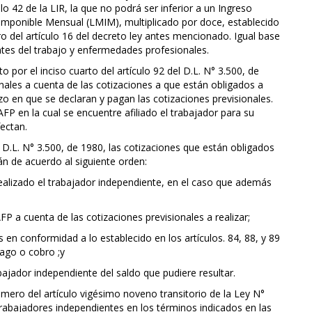
ulo 42 de la LIR, la que no podrá ser inferior a un Ingreso
Imponible Mensual (LMIM), multiplicado por doce, establecido
o del artículo 16 del decreto ley antes mencionado. Igual base
ntes del trabajo y enfermedades profesionales.
 por el inciso cuarto del artículo 92 del D.L. N° 3.500, de
les a cuenta de las cotizaciones a que están obligados a
zo en que se declaran y pagan las cotizaciones previsionales.
FP en la cual se encuentre afiliado el trabajador para su
fectan.
 D.L. N° 3.500, de 1980, las cotizaciones que están obligados
án de acuerdo al siguiente orden:
realizado el trabajador independiente, en el caso que además
P a cuenta de las cotizaciones previsionales a realizar;
en conformidad a lo establecido en los artículos. 84, 88, y 89
pago o cobro ;y
ajador independiente del saldo que pudiere resultar.
imero del artículo vigésimo noveno transitorio de la Ley N°
 trabajadores independientes en los términos indicados en las