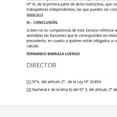
N° VI, de la primera parte de dicho instructivo, que 
trabajadores independientes, las que pueden ser cons
www.sii.cl
.
III.- CONCLUSIÓN.
Si bien no es competencia de este Servicio referirse a
atendidas las funciones que le corresponden en relaci
precedente, en cuanto a quiénes están obligados a cot
calcula.
FERNANDO BARRAZA LUENGO
DIRECTOR
[1]
N°4., del artículo 2°.- de la Ley N° 20.894
[2]
Numeral ii. de la letra b) del N° 3, del artículo 2° d