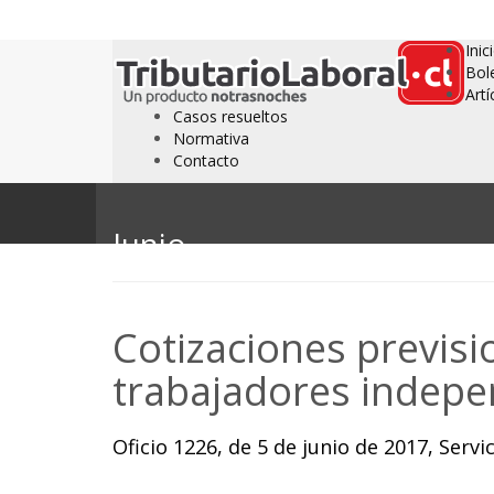
Inic
Bol
Artí
Casos resueltos
Normativa
Contacto
Junio
Cotizaciones previsi
trabajadores indepe
Oficio 1226, de 5 de junio de 2017, Serv