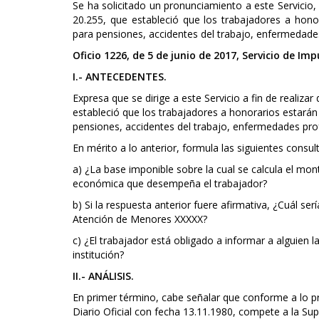
Se ha solicitado un pronunciamiento a este Servicio, 
20.255, que estableció que los trabajadores a honor
para pensiones, accidentes del trabajo, enfermedades
Oficio 1226, de 5 de junio de 2017, Servicio de Im
I.- ANTECEDENTES.
Expresa que se dirige a este Servicio a fin de realiza
estableció que los trabajadores a honorarios estarán 
pensiones, accidentes del trabajo, enfermedades prof
En mérito a lo anterior, formula las siguientes consul
a) ¿La base imponible sobre la cual se calcula el mon
económica que desempeña el trabajador?
b) Si la respuesta anterior fuere afirmativa, ¿Cuál se
Atención de Menores XXXXX?
c) ¿El trabajador está obligado a informar a alguien la
institución?
II.- ANÁLISIS.
En primer término, cabe señalar que conforme a lo pre
Diario Oficial con fecha 13.11.1980, compete a la Sup