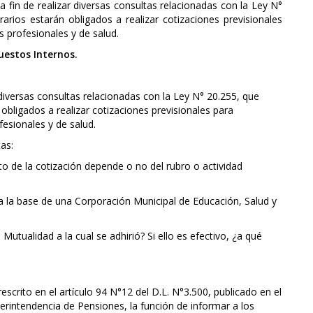
a fin de realizar diversas consultas relacionadas con la Ley N°
arios estarán obligados a realizar cotizaciones previsionales
 profesionales y de salud.
puestos Internos.
r diversas consultas relacionadas con la Ley N° 20.255, que
obligados a realizar cotizaciones previsionales para
esionales y de salud.
tas:
to de la cotización depende o no del rubro o actividad
ría la base de una Corporación Municipal de Educación, Salud y
 Mutualidad a la cual se adhirió? Si ello es efectivo, ¿a qué
scrito en el artículo 94 N°12 del D.L. N°3.500, publicado en el
erintendencia de Pensiones, la función de informar a los