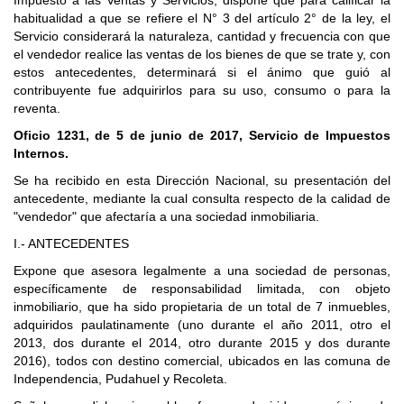
Impuesto a las Ventas y Servicios, dispone que para calificar la
habitualidad a que se refiere el N° 3 del artículo 2° de la ley, el
Servicio considerará la naturaleza, cantidad y frecuencia con que
el vendedor realice las ventas de los bienes de que se trate y, con
estos antecedentes, determinará si el ánimo que guió al
contribuyente fue adquirirlos para su uso, consumo o para la
reventa.
Oficio 1231, de 5 de junio de 2017, Servicio de Impuestos
Internos.
Se ha recibido en esta Dirección Nacional, su presentación del
antecedente, mediante la cual consulta respecto de la calidad de
"vendedor" que afectaría a una sociedad inmobiliaria.
I.- ANTECEDENTES
Expone que asesora legalmente a una sociedad de personas,
específicamente de responsabilidad limitada, con objeto
inmobiliario, que ha sido propietaria de un total de 7 inmuebles,
adquiridos paulatinamente (uno durante el año 2011, otro el
2013, dos durante el 2014, otro durante 2015 y dos durante
2016), todos con destino comercial, ubicados en las comuna de
Independencia, Pudahuel y Recoleta.