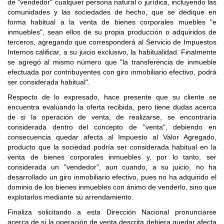
de "vendedor" cualquier persona natural o jurídica, incluyendo las
comunidades y las sociedades de hecho, que se dedique en
forma habitual a la venta de bienes corporales muebles "e
inmuebles", sean ellos de su propia producción o adquiridos de
terceros, agregando que corresponderá al Servicio de Impuestos
Internos calificar, a su juicio exclusivo, la habitualidad. Finalmente
se agregó al mismo número que "la transferencia de inmueble
efectuada por contribuyentes con giro inmobiliario efectivo, podrá
ser considerada habitual".
Respecto de lo expresado, hace presente que su cliente se
encuentra evaluando la oferta recibida, pero tiene dudas acerca
de si la operación de venta, de realizarse, se encontraría
considerada dentro del concepto de "venta", debiendo en
consecuencia quedar afecta al Impuesto al Valor Agregado,
producto que la sociedad podría ser considerada habitual en la
venta de bienes corporales inmuebles y, por lo tanto, ser
considerada un "vendedor", aun cuando, a su juicio, no ha
desarrollado un giro inmobiliario efectivo, pues no ha adquirido el
dominio de los bienes inmuebles con ánimo de venderlo, sino que
explotarlos mediante su arrendamiento.
Finaliza solicitando a esta Dirección Nacional pronunciarse
acerca de si la operación de venta descrita debiera quedar afecta