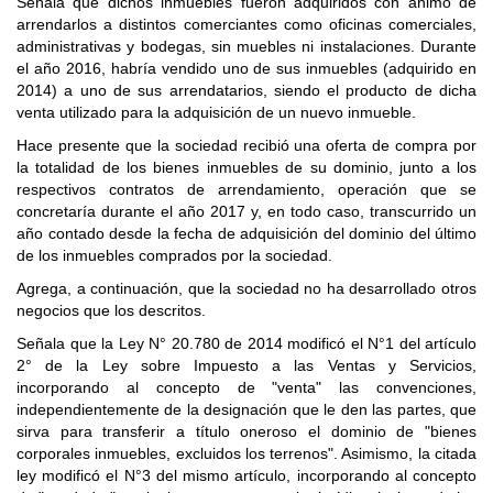
Señala que dichos inmuebles fueron adquiridos con ánimo de
arrendarlos a distintos comerciantes como oficinas comerciales,
administrativas y bodegas, sin muebles ni instalaciones. Durante
el año 2016, habría vendido uno de sus inmuebles (adquirido en
2014) a uno de sus arrendatarios, siendo el producto de dicha
venta utilizado para la adquisición de un nuevo inmueble.
Hace presente que la sociedad recibió una oferta de compra por
la totalidad de los bienes inmuebles de su dominio, junto a los
respectivos contratos de arrendamiento, operación que se
concretaría durante el año 2017 y, en todo caso, transcurrido un
año contado desde la fecha de adquisición del dominio del último
de los inmuebles comprados por la sociedad.
Agrega, a continuación, que la sociedad no ha desarrollado otros
negocios que los descritos.
Señala que la Ley N° 20.780 de 2014 modificó el N°1 del artículo
2° de la Ley sobre Impuesto a las Ventas y Servicios,
incorporando al concepto de "venta" las convenciones,
independientemente de la designación que le den las partes, que
sirva para transferir a título oneroso el dominio de "bienes
corporales inmuebles, excluidos los terrenos". Asimismo, la citada
ley modificó el N°3 del mismo artículo, incorporando al concepto