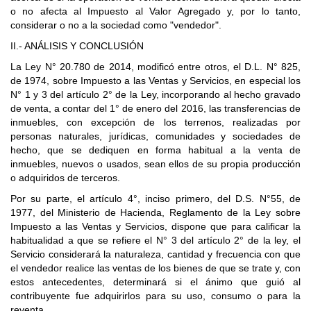
o no afecta al Impuesto al Valor Agregado y, por lo tanto,
considerar o no a la sociedad como "vendedor".
II.- ANÁLISIS Y CONCLUSIÓN
La Ley N° 20.780 de 2014, modificó entre otros, el D.L. N° 825,
de 1974, sobre Impuesto a las Ventas y Servicios, en especial los
N° 1 y 3 del artículo 2° de la Ley, incorporando al hecho gravado
de venta, a contar del 1° de enero del 2016, las transferencias de
inmuebles, con excepción de los terrenos, realizadas por
personas naturales, jurídicas, comunidades y sociedades de
hecho, que se dediquen en forma habitual a la venta de
inmuebles, nuevos o usados, sean ellos de su propia producción
o adquiridos de terceros.
Por su parte, el artículo 4°, inciso primero, del D.S. N°55, de
1977, del Ministerio de Hacienda, Reglamento de la Ley sobre
Impuesto a las Ventas y Servicios, dispone que para calificar la
habitualidad a que se refiere el N° 3 del artículo 2° de la ley, el
Servicio considerará la naturaleza, cantidad y frecuencia con que
el vendedor realice las ventas de los bienes de que se trate y, con
estos antecedentes, determinará si el ánimo que guió al
contribuyente fue adquirirlos para su uso, consumo o para la
reventa.