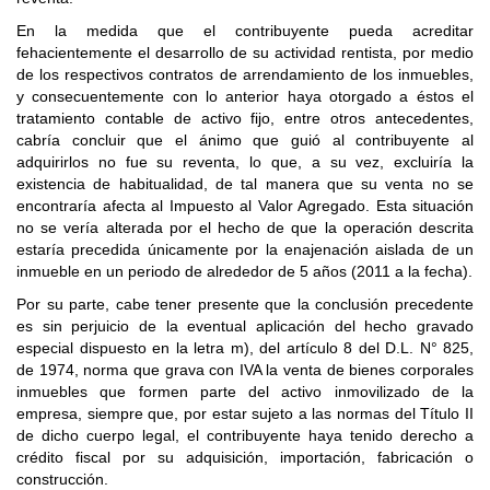
En la medida que el contribuyente pueda acreditar
fehacientemente el desarrollo de su actividad rentista, por medio
de los respectivos contratos de arrendamiento de los inmuebles,
y consecuentemente con lo anterior haya otorgado a éstos el
tratamiento contable de activo fijo, entre otros antecedentes,
cabría concluir que el ánimo que guió al contribuyente al
adquirirlos no fue su reventa, lo que, a su vez, excluiría la
existencia de habitualidad, de tal manera que su venta no se
encontraría afecta al Impuesto al Valor Agregado. Esta situación
no se vería alterada por el hecho de que la operación descrita
estaría precedida únicamente por la enajenación aislada de un
inmueble en un periodo de alrededor de 5 años (2011 a la fecha).
Por su parte, cabe tener presente que la conclusión precedente
es sin perjuicio de la eventual aplicación del hecho gravado
especial dispuesto en la letra m), del artículo 8 del D.L. N° 825,
de 1974, norma que grava con IVA la venta de bienes corporales
inmuebles que formen parte del activo inmovilizado de la
empresa, siempre que, por estar sujeto a las normas del Título II
de dicho cuerpo legal, el contribuyente haya tenido derecho a
crédito fiscal por su adquisición, importación, fabricación o
construcción.