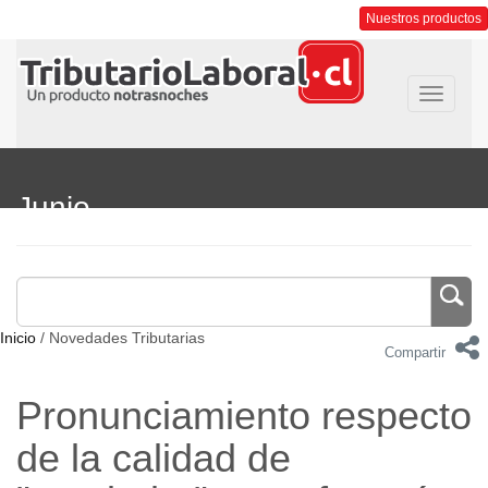
Nuestros productos
Toggle
navigati
Junio
Inicio
/ Novedades Tributarias
Compartir
Pronunciamiento respecto
de la calidad de