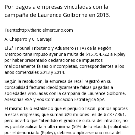
Por pagos a empresas vinculadas con la
campaña de Laurence Golborne en 2013.
Fuente:http://diario.elmercurio.com
A. Chaparro y C. Carvajal
El 2° Tribunal Tributario y Aduanero (TTA) de la Región
Metropolitana impuso ayer una multa de $15.754.722 a Ripley
por haber presentado declaraciones de impuestos
maliciosamente falsas o incompletas, correspondientes a los
años comerciales 2013 y 2014.
Según la resolución, la empresa de retail registró en su
contabilidad facturas ideológicamente falsas pagadas a
sociedades vinculadas con la campaña de Laurence Golborne,
Asesorías VSA y Vox Comunicación Estratégica SpA.
El mismo fallo estableció que el perjuicio fiscal -por los aportes
a estas empresas, que suman $20 millones- es de $7.877.361,
pero advirtió que "atendido el grado de cultura del infractor, no
es posible aplicar la multa mínima (50% de lo eludido) solicitada
por el denunciado (Ripley), debiendo aplicarse una multa del