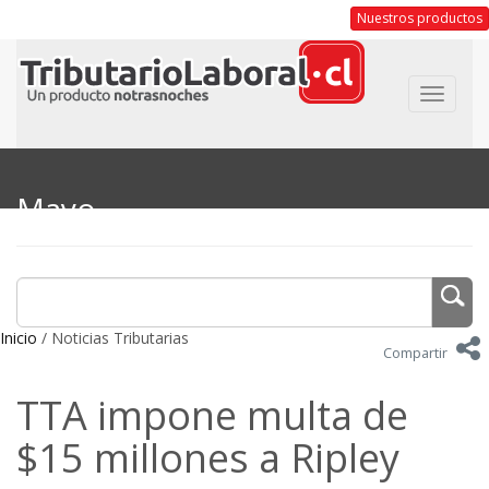
Nuestros productos
Toggle
navigat
Mayo
Inicio
/ Noticias Tributarias
Compartir
TTA impone multa de
$15 millones a Ripley