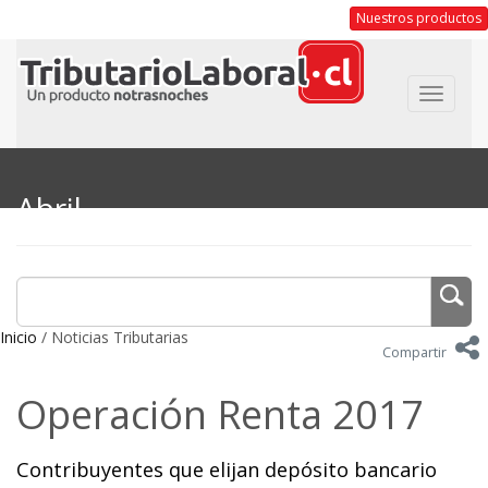
Nuestros productos
Toggle
navigat
Abril
Inicio
/ Noticias Tributarias
Compartir
Operación Renta 2017
Contribuyentes que elijan depósito bancario