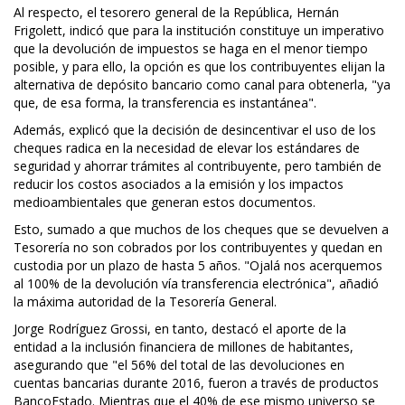
Al respecto, el tesorero general de la República, Hernán
Frigolett, indicó que para la institución constituye un imperativo
que la devolución de impuestos se haga en el menor tiempo
posible, y para ello, la opción es que los contribuyentes elijan la
alternativa de depósito bancario como canal para obtenerla, "ya
que, de esa forma, la transferencia es instantánea".
Además, explicó que la decisión de desincentivar el uso de los
cheques radica en la necesidad de elevar los estándares de
seguridad y ahorrar trámites al contribuyente, pero también de
reducir los costos asociados a la emisión y los impactos
medioambientales que generan estos documentos.
Esto, sumado a que muchos de los cheques que se devuelven a
Tesorería no son cobrados por los contribuyentes y quedan en
custodia por un plazo de hasta 5 años. "Ojalá nos acerquemos
al 100% de la devolución vía transferencia electrónica", añadió
la máxima autoridad de la Tesorería General.
Jorge Rodríguez Grossi, en tanto, destacó el aporte de la
entidad a la inclusión financiera de millones de habitantes,
asegurando que "el 56% del total de las devoluciones en
cuentas bancarias durante 2016, fueron a través de productos
BancoEstado. Mientras que el 40% de ese mismo universo se