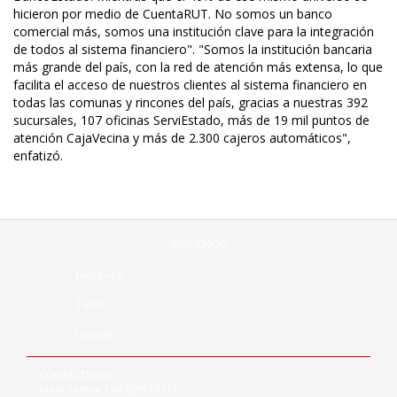
hicieron por medio de CuentaRUT. No somos un banco
comercial más, somos una institución clave para la integración
de todos al sistema financiero". "Somos la institución bancaria
más grande del país, con la red de atención más extensa, lo que
facilita el acceso de nuestros clientes al sistema financiero en
todas las comunas y rincones del país, gracias a nuestras 392
sucursales, 107 oficinas ServiEstado, más de 19 mil puntos de
atención CajaVecina y más de 2.300 cajeros automáticos",
enfatizó.
SÍGUENOS
Facebook
Twitter
Linkedin
CONTÁCTENOS:
Mesa central +56(2)2963 8310