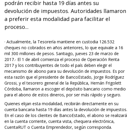
podrán recibir hasta 19 días antes su
devolución de impuestos. Autoridades llamaron
a preferir esta modalidad para facilitar el
proceso...
· Actualmente, la Tesorería mantiene en custodia 126.532
cheques no cobrados en años anteriores, lo que equivale a 16
mil 300 millones de pesos. Santiago, jueves 23 de marzo de
2017.- El 1 de abril comienza el proceso de Operación Renta
2017 y los contribuyentes de todo el país deben elegir el
mecanismo de abono para su devolución de impuestos. Es por
esta razón que el presidente de BancoEstado, Jorge Rodríguez
Grossi, y el tesorero general de la República, Hernán Frigolett
Córdoba, llamaron a escoger el depósito bancario como medio
para el abono de estos dineros, por ser más rápido y seguro.
Quienes elijan esta modalidad, recibirán directamente en su
cuenta bancaria hasta 19 días antes la devolución de impuestos.
En el caso de los clientes de BancoEstado, el abono se realizará
en la cuenta corriente, cuenta vista, chequera electrónica,
CuentaRUT o Cuenta Emprendedor, según corresponda.