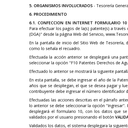
5. ORGANISMOS INVOLUCRADOS
- Tesorería Genera
6. PROCEDIMIENTO
6.1. CONFECCION EN INTERNET FORMULARIO 10
Para efectuar los pagos de la(s) patente(s) a travé
(DGA)" desde la página Web del Servicio, www.Tesorerí
En la pantalla de inicio del Sitio Web de Tesorería,
como lo señala el recuadro.
Efectuada la acción anterior se desplegará una pantal
seleccionar la opción "F10 Patentes Derechos de Agu
Efectuado lo anterior se mostrará la siguiente pantall
En esta pantalla, se debe ingresar el año de la Paten
años que se despliegan, el que se desea pagar y lu
contribuyente debe ingresar el número identificador d
Efectuadas las acciones descritas en el párrafo ante
lo anterior se debe seleccionar la opción "Ingresar".
desplegará el formulario 10, con los datos que se
validados por el usuario presionando el botón
VALID
Validados los datos, el sistema desplegara la siguient