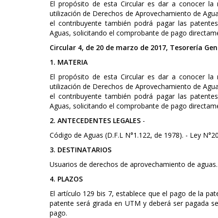
El propósito de esta Circular es dar a conocer l
utilización de Derechos de Aprovechamiento de Aguas 
el contribuyente también podrá pagar las patente
Aguas, solicitando el comprobante de pago directament
Circular 4, de 20 de marzo de 2017, Tesorería Gen
1. MATERIA
El propósito de esta Circular es dar a conocer l
utilización de Derechos de Aprovechamiento de Aguas 
el contribuyente también podrá pagar las patente
Aguas, solicitando el comprobante de pago directamen
2. ANTECEDENTES LEGALES
-
Código de Aguas (D.F.L N°1.122, de 1978). - Ley N°2
3. DESTINATARIOS
Usuarios de derechos de aprovechamiento de aguas.
4. PLAZOS
El artículo 129 bis 7, establece que el pago de la p
patente será girada en UTM y deberá ser pagada seg
pago.