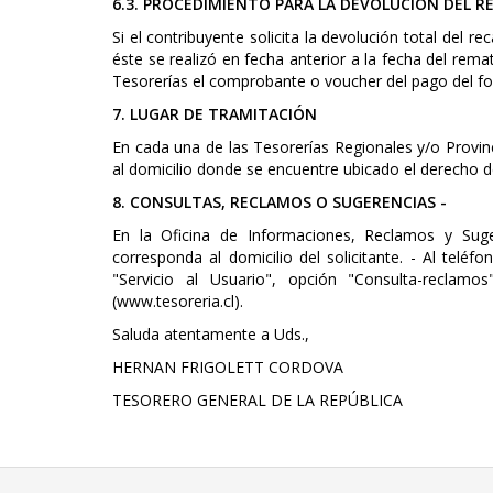
6.3. PROCEDIMIENTO PARA LA DEVOLUCION DEL R
Si el contribuyente solicita la devolución total del
éste se realizó en fecha anterior a la fecha del rema
Tesorerías el comprobante o voucher del pago del fo
7. LUGAR DE TRAMITACIÓN
En cada una de las Tesorerías Regionales y/o Provinc
al domicilio donde se encuentre ubicado el derecho
8. CONSULTAS, RECLAMOS O SUGERENCIAS -
En la Oficina de Informaciones, Reclamos y Suge
corresponda al domicilio del solicitante. - Al tel
"Servicio al Usuario", opción "Consulta-reclamo
(www.tesoreria.cl).
Saluda atentamente a Uds.,
HERNAN FRIGOLETT CORDOVA
TESORERO GENERAL DE LA REPÚBLICA