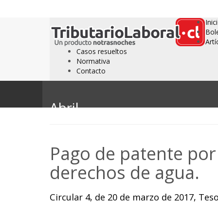
Inic
Bol
Artí
Casos resueltos
Normativa
Contacto
Abril
Pago de patente por 
derechos de agua.
Circular 4, de 20 de marzo de 2017, Teso