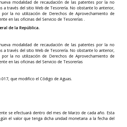
a nueva modalidad de recaudación de las patentes por la no
a través del sitio Web de Tesorería. No obstante lo anterior,
s por la no utilización de Derechos de Aprovechamiento de
e en las oficinas del Servicio de Tesorerías .
eral de la República.
a nueva modalidad de recaudación de las patentes por la no
a través del sitio Web de Tesorería. No obstante lo anterior,
s por la no utilización de Derechos de Aprovechamiento de
te en las oficinas del Servicio de Tesorerías
0.017, que modifico el Código de Aguas.
atente se efectuará dentro del mes de Marzo de cada año. Esta
ún el valor que tenga dicha unidad monetaria a la fecha del