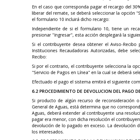
En el caso que corresponda pagar el recargo del 30% e
liberar del remate, se deberá seleccionar la opción "
el formulario 10 incluirá dicho recargo:
Independiente de si el formulario 10, tiene un re
presionar "Ingresar", esta acción desplegará la siguie
Si el contribuyente desea obtener el Aviso-Recibo 
Instituciones Recaudadoras Autorizadas, debe selecc
Recibo:
Si por el contrario, el contribuyente selecciona la o
"Servicio de Pagos en Línea" en la cual se deberá se
Efectuado el pago el sistema emitirá el siguiente c
6.2 PROCEDIMIENTO DE DEVOLUCION DEL PAGO D
Si producto de algún recurso de reconsideración o
General de Aguas, está determina que no corresponde
Aguas, deberá extender al contribuyente una resolu
pagar era menor, con dicha resolución el contribuyent
devolución de lo pagado en exceso. La devolución d
los interesados.