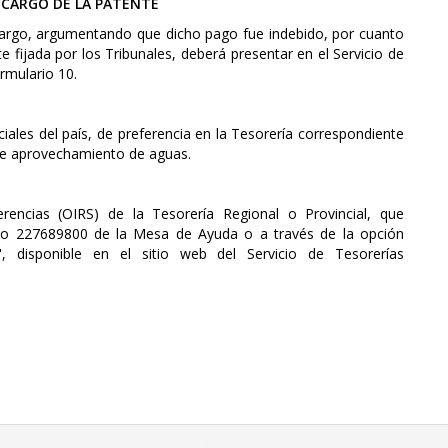
ECARGO DE LA PATENTE
 recargo, argumentando que dicho pago fue indebido, por cuanto
te fijada por los Tribunales, deberá presentar en el Servicio de
rmulario 10.
iales del país, de preferencia en la Tesorería correspondiente
 de aprovechamiento de aguas.
rencias (OIRS) de la Tesorería Regional o Provincial, que
éfono 227689800 de la Mesa de Ayuda o a través de la opción
s", disponible en el sitio web del Servicio de Tesorerías