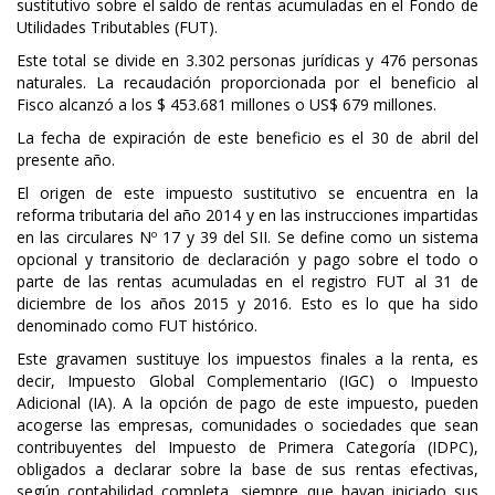
sustitutivo sobre el saldo de rentas acumuladas en el Fondo de
Utilidades Tributables (FUT).
Este total se divide en 3.302 personas jurídicas y 476 personas
naturales. La recaudación proporcionada por el beneficio al
Fisco alcanzó a los $ 453.681 millones o US$ 679 millones.
La fecha de expiración de este beneficio es el 30 de abril del
presente año.
El origen de este impuesto sustitutivo se encuentra en la
reforma tributaria del año 2014 y en las instrucciones impartidas
en las circulares Nº 17 y 39 del SII. Se define como un sistema
opcional y transitorio de declaración y pago sobre el todo o
parte de las rentas acumuladas en el registro FUT al 31 de
diciembre de los años 2015 y 2016. Esto es lo que ha sido
denominado como FUT histórico.
Este gravamen sustituye los impuestos finales a la renta, es
decir, Impuesto Global Complementario (IGC) o Impuesto
Adicional (IA).
A la opción de pago de este impuesto, pueden
acogerse las empresas, comunidades o sociedades que sean
contribuyentes del Impuesto de Primera Categoría (IDPC),
obligados a declarar sobre la base de sus rentas efectivas,
según contabilidad completa, siempre que hayan iniciado sus