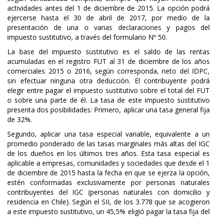
actividades antes del 1 de diciembre de 2015. La opción podrá
ejercerse hasta el 30 de abril de 2017, por medio de la
presentación de una o varias declaraciones y pagos del
impuesto sustitutivo, a través del formulario Nº 50.
La base del impuesto sustitutivo es el saldo de las rentas
acumuladas en el registro FUT al 31 de diciembre de los años
comerciales 2015 o 2016, según corresponda, neto del IDPC,
sin efectuar ninguna otra deducción. El contribuyente podrá
elegir entre pagar el impuesto sustitutivo sobre el total del FUT
o sobre una parte de él.
La tasa de este impuesto sustitutivo
presenta dos posibilidades: Primero, aplicar una tasa general fija
de 32%.
Segundo, aplicar una tasa especial variable, equivalente a un
promedio ponderado de las tasas marginales más altas del IGC
de los dueños en los últimos tres años. Esta tasa especial es
aplicable a empresas, comunidades y sociedades que desde el 1
de diciembre de 2015 hasta la fecha en que se ejerza la opción,
estén conformadas exclusivamente por personas naturales
contribuyentes del IGC (personas naturales con domicilio y
residencia en Chile). Según el SII, de los 3.778 que se acogieron
a este impuesto sustitutivo, un 45,5% eligió pagar la tasa fija del