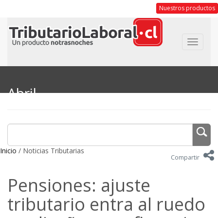
Nuestros productos
Toggle
navigat
Abril
Inicio
/ Noticias Tributarias
Compartir
Pensiones: ajuste
tributario entra al ruedo