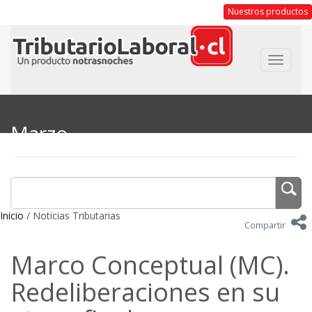
Nuestros productos
Toggle
navigat
Marzo
Inicio
/ Noticias Tributarias
Compartir
Marco Conceptual (MC).
Redeliberaciones en su