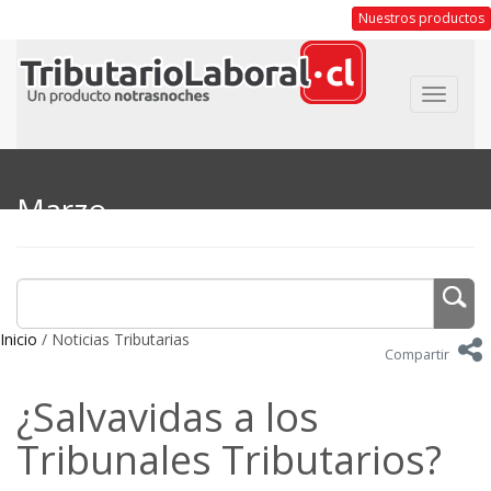
Nuestros productos
Toggle
navigat
Marzo
Inicio
/ Noticias Tributarias
Compartir
¿Salvavidas a los
Tribunales Tributarios?