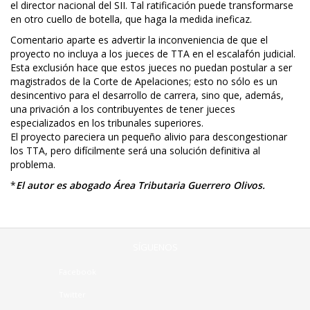
el director nacional del SII. Tal ratificación puede transformarse
en otro cuello de botella, que haga la medida ineficaz.
Comentario aparte es advertir la inconveniencia de que el
proyecto no incluya a los jueces de TTA en el escalafón judicial.
Esta exclusión hace que estos jueces no puedan postular a ser
magistrados de la Corte de Apelaciones; esto no sólo es un
desincentivo para el desarrollo de carrera, sino que, además,
una privación a los contribuyentes de tener jueces
especializados en los tribunales superiores.
El proyecto pareciera un pequeño alivio para descongestionar
los TTA, pero difícilmente será una solución definitiva al
problema.
*
El autor es
a
bogado Área Tributaria
Guerrero Olivos
.
SÍGUENOS
Facebook
Twitter