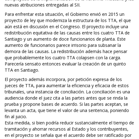
nuevas atribuciones entregadas al SII.
Para enfrentar esta situación, el Gobierno envió en 2015 un
proyecto de ley que moderniza la estructura de los TTA, el que
aún está en discusión en el Congreso. El proyecto incluye una
redistribución equitativa de las causas entre los cuatro TTA de
Santiago y un aumento de doce funcionarios de planta. Este
aumento de funcionarios parece irrisorio para subsanar la
demora de las causas. La redistribución además hace pensar
que probablemente los cuatro TTA colapsen con la carga.
Parecería sensato entonces evaluar la creación de un quinto
TTA en Santiago.
El proyecto además incorpora, por petición expresa de los
jueces de TTA, para aumentar la eficiencia y eficacia de estos
tribunales, una instancia de conciliación. La conciliación es una
audiencia donde el juez cita a las partes antes que se rinda la
prueba y propone bases de acuerdo. Si las partes aceptan, se
levanta un acta, que tiene el valor de una sentencia, poniendo
fin al juicio.
Esta medida, si bien podría reducir sustancialmente el tiempo de
tramitación y ahorrar recursos al Estado y los contribuyentes,
en el proyecto se señala que el acuerdo debe ser ratificado por