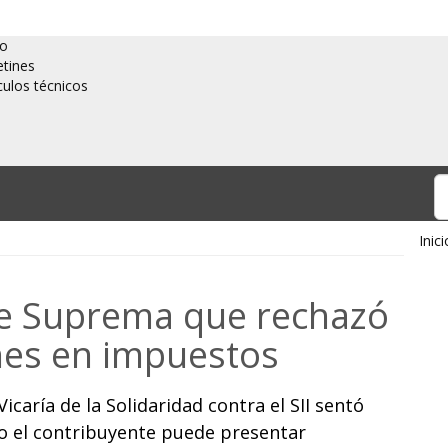
io
etines
culos técnicos
Inici
nte Suprema que rechazó
nes en impuestos
icaría de la Solidaridad contra el SII sentó
o el contribuyente puede presentar