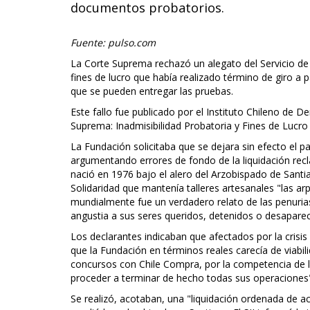
documentos probatorios.
Fuente: pulso.com
La Corte Suprema rechazó un alegato del Servicio de 
fines de lucro que había realizado término de giro a
que se pueden entregar las pruebas.
Este fallo fue publicado por el Instituto Chileno de 
Suprema: Inadmisibilidad Probatoria y Fines de Lucro en
La Fundación solicitaba que se dejara sin efecto el
argumentando errores de fondo de la liquidación recl
nació en 1976 bajo el alero del Arzobispado de Santi
Solidaridad que mantenía talleres artesanales "las arp
mundialmente fue un verdadero relato de las penuri
angustia a sus seres queridos, detenidos o desaparec
Los declarantes indicaban que afectados por la crisis
que la Fundación en términos reales carecía de viabil
concursos con Chile Compra, por la competencia de l
proceder a terminar de hecho todas sus operaciones
Se realizó, acotaban, una "liquidación ordenada de a