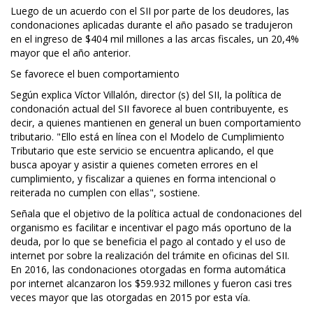
Luego de un acuerdo con el SII por parte de los deudores, las
condonaciones aplicadas durante el año pasado se tradujeron
en el ingreso de $404 mil millones a las arcas fiscales, un 20,4%
mayor que el año anterior.
Se favorece el buen comportamiento
Según explica Víctor Villalón, director (s) del SII, la política de
condonación actual del SII favorece al buen contribuyente, es
decir, a quienes mantienen en general un buen comportamiento
tributario. "Ello está en línea con el Modelo de Cumplimiento
Tributario que este servicio se encuentra aplicando, el que
busca apoyar y asistir a quienes cometen errores en el
cumplimiento, y fiscalizar a quienes en forma intencional o
reiterada no cumplen con ellas", sostiene.
Señala que el objetivo de la política actual de condonaciones del
organismo es facilitar e incentivar el pago más oportuno de la
deuda, por lo que se beneficia el pago al contado y el uso de
internet por sobre la realización del trámite en oficinas del SII.
En 2016, las condonaciones otorgadas en forma automática
por internet alcanzaron los $59.932 millones y fueron casi tres
veces mayor que las otorgadas en 2015 por esta vía.