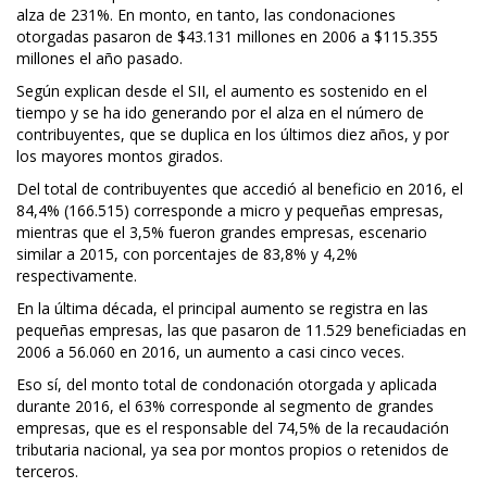
alza de 231%. En monto, en tanto, las condonaciones
otorgadas pasaron de $43.131 millones en 2006 a $115.355
millones el año pasado.
Según explican desde el SII, el aumento es sostenido en el
tiempo y se ha ido generando por el alza en el número de
contribuyentes, que se duplica en los últimos diez años, y por
los mayores montos girados.
Del total de contribuyentes que accedió al beneficio en 2016, el
84,4% (166.515) corresponde a micro y pequeñas empresas,
mientras que el 3,5% fueron grandes empresas, escenario
similar a 2015, con porcentajes de 83,8% y 4,2%
respectivamente.
En la última década, el principal aumento se registra en las
pequeñas empresas, las que pasaron de 11.529 beneficiadas en
2006 a 56.060 en 2016, un aumento a casi cinco veces.
Eso sí, del monto total de condonación otorgada y aplicada
durante 2016, el 63% corresponde al segmento de grandes
empresas, que es el responsable del 74,5% de la recaudación
tributaria nacional, ya sea por montos propios o retenidos de
terceros.