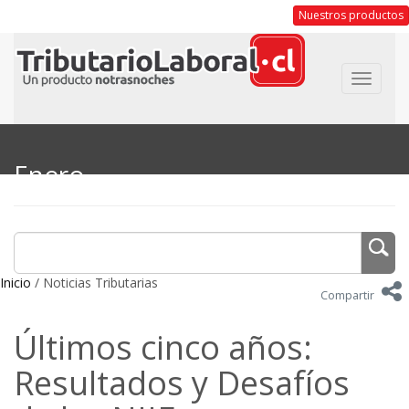
Nuestros productos
Toggle
navigat
Enero
Inicio
/ Noticias Tributarias
Compartir
Últimos cinco años:
Resultados y Desafíos