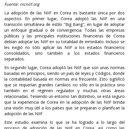
Fuente: nicniif.org
La adopción de las NIIF en Corea es bastante única por dos
aspectos. En primer lugar, Corea adoptó las NIIF en una
transición simultánea de estilo "Big Bang", en lugar de adoptar
un enfoque gradual o de convergencia. Todas las empresas
públicas y las principales instituciones financieras de Corea
debían adoptar las NIIF en su totalidad de inmediato. Incluso se
les exigió no sólo aplicar las NIIF a los estados financieros
consolidados, sino también a los estados financieros
separados.
En segundo lugar, Corea adoptó las NIIF que son unas normas
basadas en principios, siendo un país de leyes y Códigos, donde
la contabilidad basada en normas era frecuente. Esto significó
que se requerían grandes cambios no sólo en la práctica sino
también en el régimen regulador y muchas otras áreas
relacionadas. Teniendo un entorno tan distintivo, se está seguro
que la experiencia de Corea en la adopción de las NIIF brinda
una visión muy útil a los países que se preparan o planifican la
adopción de las NIIF.
Este estudio examina lo que se ha logrado a lo largo del
proceso de adopción de las NIIF en Corea, así como las