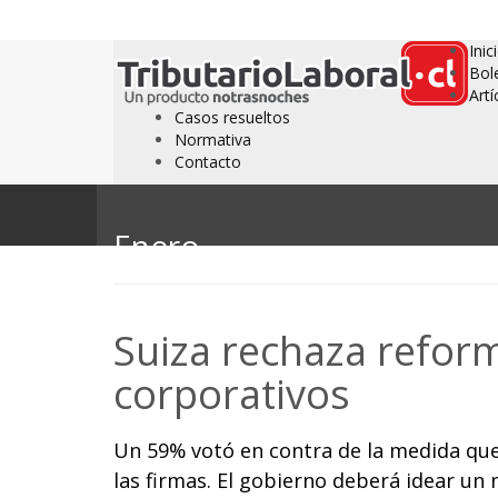
Inic
Bol
Artí
Casos resueltos
Normativa
Contacto
Enero
Suiza rechaza reform
corporativos
Un 59% votó en contra de la medida que
las firmas. El gobierno deberá idear un