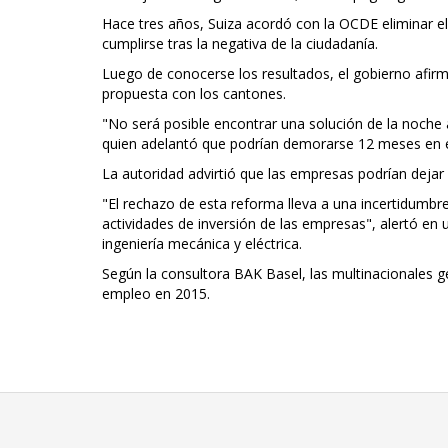
Hace tres años, Suiza acordó con la OCDE eliminar e
cumplirse tras la negativa de la ciudadanía.
Luego de conocerse los resultados, el gobierno afir
propuesta con los cantones.
"No será posible encontrar una solución de la noche 
quien adelantó que podrían demorarse 12 meses en ela
La autoridad advirtió que las empresas podrían dejar d
"El rechazo de esta reforma lleva a una incertidumbr
actividades de inversión de las empresas", alertó en
ingeniería mecánica y eléctrica.
Según la consultora BAK Basel, las multinacionales 
empleo en 2015.