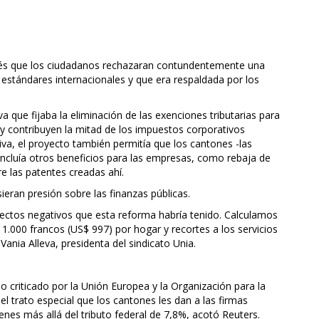
pués que los ciudadanos rechazaran contundentemente una
s estándares internacionales y que era respaldada por los
va que fijaba la eliminación de las exenciones tributarias para
y contribuyen la mitad de los impuestos corporativos
iva, el proyecto también permitía que los cantones -las
 incluía otros beneficios para las empresas, como rebaja de
e las patentes creadas ahí.
eran presión sobre las finanzas públicas.
fectos negativos que esta reforma habría tenido. Calculamos
 1.000 francos (US$ 997) por hogar y recortes a los servicios
nia Alleva, presidenta del sindicato Unia.
do criticado por la Unión Europea y la Organización para la
 trato especial que los cantones les dan a las firmas
nes más allá del tributo federal de 7,8%, acotó Reuters.