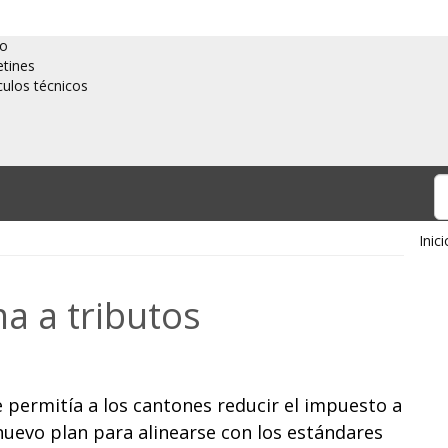
io
etines
culos técnicos
Inici
a a tributos
 permitía a los cantones reducir el impuesto a
 nuevo plan para alinearse con los estándares