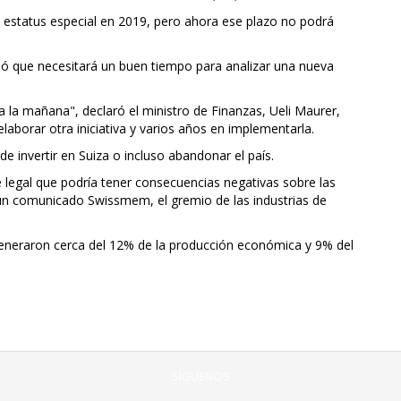
l estatus especial en 2019, pero ahora ese plazo no podrá
mó que necesitará un buen tiempo para analizar una nueva
a la mañana", declaró el ministro de Finanzas, Ueli Maurer,
borar otra iniciativa y varios años en implementarla.
e invertir en Suiza o incluso abandonar el país.
e legal que podría tener consecuencias negativas sobre las
 un comunicado Swissmem, el gremio de las industrias de
generaron cerca del 12% de la producción económica y 9% del
SÍGUENOS