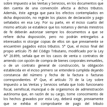
sobre Impuesto a las Ventas y Servicios, en los documentos que
den cuenta de una convención afecta a dichos tributos.
Además, éste agrega que para los efectos contemplados en
dicha disposición, no regirán los plazos de declaración y pago
señalados en esa Ley. Por su parte, en el inciso cuarto del
mismo artículo se establece que los notarios y demás ministros
de fe deberán autorizar siempre los documentos a que se
refiere dicha disposición, pero no podrán entregarlos a
interesados ni otorgar copias de ellos sin que previamente se
encuentren pagados estos tributos. 5° Que, el inciso final del
propio artículo 75 del Código Tributario, modificado por la Ley
N° 20.899, señala que en los casos de venta o contratos de
arriendo con opción de compra de bienes corporales inmuebles,
o de un contrato general de construcción, la obligación
establecida en el inciso primero se entenderá cumplida dejando
constancia del número y fecha de la factura o facturas
correspondientes. 6° Que, el artículo 73 de la Ley sobre
Impuesto a las Ventas y Servicios señala que todo funcionario
fiscal, semifiscal, municipal o de organismos de administración
autónoma que, en razón de su cargo, tome conocimiento de
los hechos gravados por esta Ley, deberá exigir, previamente
que se exhiba el comprobante de pago del tributo