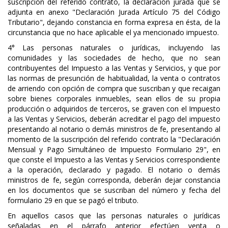
suscripción del referido contrato, la declaración jurada que se
adjunta en anexo "Declaración Jurada Artículo 75 del Código
Tributario", dejando constancia en forma expresa en ésta, de la
circunstancia que no hace aplicable el ya mencionado impuesto.
4° Las personas naturales o jurídicas, incluyendo las
comunidades y las sociedades de hecho, que no sean
contribuyentes del Impuesto a las Ventas y Servicios, y que por
las normas de presunción de habitualidad, la venta o contratos
de arriendo con opción de compra que suscriban y que recaigan
sobre bienes corporales inmuebles, sean ellos de su propia
producción o adquiridos de terceros, se graven con el Impuesto
a las Ventas y Servicios, deberán acreditar el pago del impuesto
presentando al notario o demás ministros de fe, presentando al
momento de la suscripción del referido contrato la "Declaración
Mensual y Pago Simultáneo de Impuesto Formulario 29", en
que conste el Impuesto a las Ventas y Servicios correspondiente
a la operación, declarado y pagado. El notario o demás
ministros de fe, según corresponda, deberán dejar constancia
en los documentos que se suscriban del número y fecha del
formulario 29 en que se pagó el tributo.
En aquellos casos que las personas naturales o jurídicas
señaladas en el párrafo anterior efectúen venta o