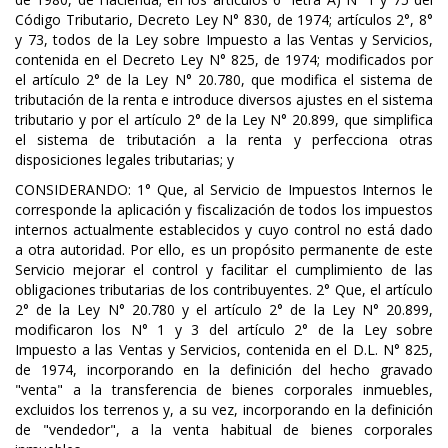
Código Tributario, Decreto Ley N° 830, de 1974; artículos 2°, 8°
y 73, todos de la Ley sobre Impuesto a las Ventas y Servicios,
contenida en el Decreto Ley N° 825, de 1974; modificados por
el artículo 2° de la Ley N° 20.780, que modifica el sistema de
tributación de la renta e introduce diversos ajustes en el sistema
tributario y por el artículo 2° de la Ley N° 20.899, que simplifica
el sistema de tributación a la renta y perfecciona otras
disposiciones legales tributarias; y
CONSIDERANDO: 1° Que, al Servicio de Impuestos Internos le
corresponde la aplicación y fiscalización de todos los impuestos
internos actualmente establecidos y cuyo control no está dado
a otra autoridad. Por ello, es un propósito permanente de este
Servicio mejorar el control y facilitar el cumplimiento de las
obligaciones tributarias de los contribuyentes. 2° Que, el artículo
2° de la Ley N° 20.780 y el artículo 2° de la Ley N° 20.899,
modificaron los N° 1 y 3 del artículo 2° de la Ley sobre
Impuesto a las Ventas y Servicios, contenida en el D.L. N° 825,
de 1974, incorporando en la definición del hecho gravado
"venta" a la transferencia de bienes corporales inmuebles,
excluidos los terrenos y, a su vez, incorporando en la definición
de "vendedor", a la venta habitual de bienes corporales