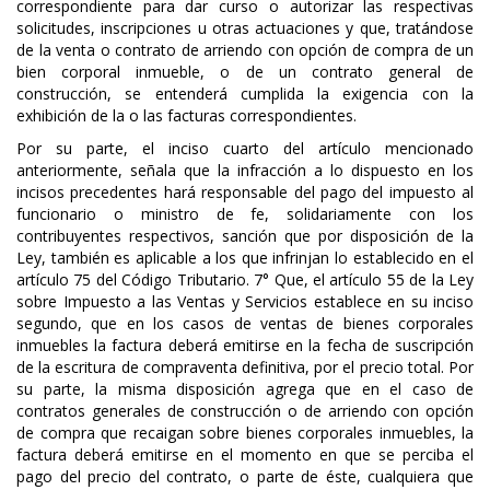
correspondiente para dar curso o autorizar las respectivas
solicitudes, inscripciones u otras actuaciones y que, tratándose
de la venta o contrato de arriendo con opción de compra de un
bien corporal inmueble, o de un contrato general de
construcción, se entenderá cumplida la exigencia con la
exhibición de la o las facturas correspondientes.
Por su parte, el inciso cuarto del artículo mencionado
anteriormente, señala que la infracción a lo dispuesto en los
incisos precedentes hará responsable del pago del impuesto al
funcionario o ministro de fe, solidariamente con los
contribuyentes respectivos, sanción que por disposición de la
Ley, también es aplicable a los que infrinjan lo establecido en el
artículo 75 del Código Tributario. 7° Que, el artículo 55 de la Ley
sobre Impuesto a las Ventas y Servicios establece en su inciso
segundo, que en los casos de ventas de bienes corporales
inmuebles la factura deberá emitirse en la fecha de suscripción
de la escritura de compraventa definitiva, por el precio total. Por
su parte, la misma disposición agrega que en el caso de
contratos generales de construcción o de arriendo con opción
de compra que recaigan sobre bienes corporales inmuebles, la
factura deberá emitirse en el momento en que se perciba el
pago del precio del contrato, o parte de éste, cualquiera que