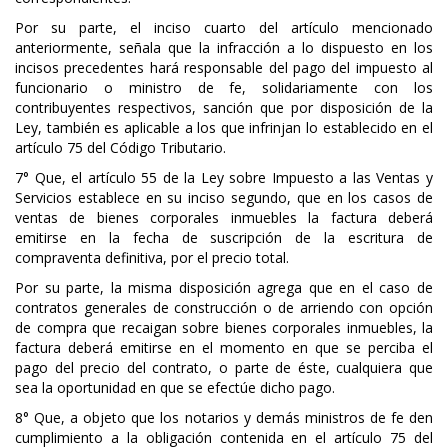
Por su parte, el inciso cuarto del artículo mencionado
anteriormente, señala que la infracción a lo dispuesto en los
incisos precedentes hará responsable del pago del impuesto al
funcionario o ministro de fe, solidariamente con los
contribuyentes respectivos, sanción que por disposición de la
Ley, también es aplicable a los que infrinjan lo establecido en el
artículo 75 del Código Tributario.
7° Que, el artículo 55 de la Ley sobre Impuesto a las Ventas y
Servicios establece en su inciso segundo, que en los casos de
ventas de bienes corporales inmuebles la factura deberá
emitirse en la fecha de suscripción de la escritura de
compraventa definitiva, por el precio total.
Por su parte, la misma disposición agrega que en el caso de
contratos generales de construcción o de arriendo con opción
de compra que recaigan sobre bienes corporales inmuebles, la
factura deberá emitirse en el momento en que se perciba el
pago del precio del contrato, o parte de éste, cualquiera que
sea la oportunidad en que se efectúe dicho pago.
8° Que, a objeto que los notarios y demás ministros de fe den
cumplimiento a la obligación contenida en el artículo 75 del