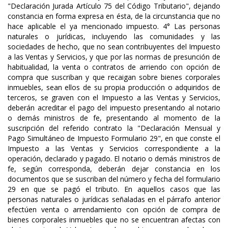
"Declaración Jurada Artículo 75 del Código Tributario", dejando
constancia en forma expresa en ésta, de la circunstancia que no
hace aplicable el ya mencionado impuesto. 4° Las personas
naturales o jurídicas, incluyendo las comunidades y las
sociedades de hecho, que no sean contribuyentes del Impuesto
a las Ventas y Servicios, y que por las normas de presunción de
habitualidad, la venta o contratos de arriendo con opción de
compra que suscriban y que recaigan sobre bienes corporales
inmuebles, sean ellos de su propia producción o adquiridos de
terceros, se graven con el Impuesto a las Ventas y Servicios,
deberán acreditar el pago del impuesto presentando al notario
o demás ministros de fe, presentando al momento de la
suscripción del referido contrato la "Declaración Mensual y
Pago Simultáneo de Impuesto Formulario 29", en que conste el
Impuesto a las Ventas y Servicios correspondiente a la
operación, declarado y pagado. El notario o demás ministros de
fe, según corresponda, deberán dejar constancia en los
documentos que se suscriban del número y fecha del formulario
29 en que se pagó el tributo. En aquellos casos que las
personas naturales o jurídicas señaladas en el párrafo anterior
efectúen venta o arrendamiento con opción de compra de
bienes corporales inmuebles que no se encuentran afectas con