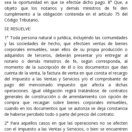
sea la oportunidad en que se efectúe dicho pago. 8° Que, a
objeto que los notarios y demás ministros de fe den
cumplimiento a la obligación contenida en el artículo 75 del
Código Tributario,
SE RESUELVE:
1° Toda persona natural o jurídica, incluyendo las comunidades
y las sociedades de hecho, que efectúen ventas de bienes
corporales inmuebles, sean ellos de su propia producción o
adquiridos de terceros, deberán presentar y/o entregar al
notario o demás ministros de fe, según corresponda, al
momento de la suscripción de él o los documentos que dan
cuenta de la venta, la factura de venta en que consta el recargo
del Impuesto a las Ventas y Servicios y/o el comprobante de
pago del mencionado impuesto que afecta a dichas
operaciones. Igual obligación regirá tratándose de contratos
generales de construcción o de arrendamiento con opción de
compra que recaigan sobre bienes corporales inmuebles,
cuando en los documentos que se autoriza se deja constancia
de haberse percibido todo o parte del precio del contrato.
2° Para aquellos casos en que las operaciones no se afecten
con el Impuesto a las Ventas y Servicios, o bien se encuentren