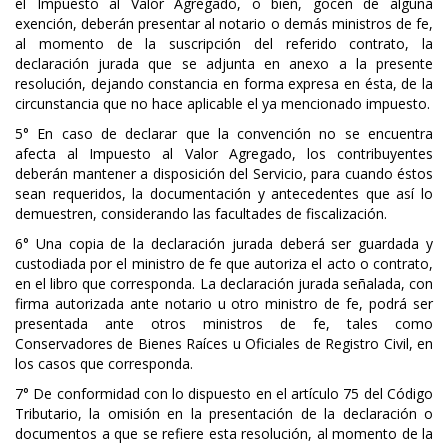
el Impuesto al Valor Agregado, o bien, gocen de alguna
exención, deberán presentar al notario o demás ministros de fe,
al momento de la suscripción del referido contrato, la
declaración jurada que se adjunta en anexo a la presente
resolución, dejando constancia en forma expresa en ésta, de la
circunstancia que no hace aplicable el ya mencionado impuesto.
5° En caso de declarar que la convención no se encuentra
afecta al Impuesto al Valor Agregado, los contribuyentes
deberán mantener a disposición del Servicio, para cuando éstos
sean requeridos, la documentación y antecedentes que así lo
demuestren, considerando las facultades de fiscalización.
6° Una copia de la declaración jurada deberá ser guardada y
custodiada por el ministro de fe que autoriza el acto o contrato,
en el libro que corresponda. La declaración jurada señalada, con
firma autorizada ante notario u otro ministro de fe, podrá ser
presentada ante otros ministros de fe, tales como
Conservadores de Bienes Raíces u Oficiales de Registro Civil, en
los casos que corresponda.
7° De conformidad con lo dispuesto en el artículo 75 del Código
Tributario, la omisión en la presentación de la declaración o
documentos a que se refiere esta resolución, al momento de la