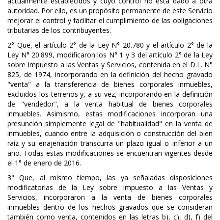
actualmente establecidos y cuyo control no está dado a otra
autoridad. Por ello, es un propósito permanente de este Servicio
mejorar el control y facilitar el cumplimiento de las obligaciones
tributarias de los contribuyentes.
2° Que, el artículo 2° de la Ley N° 20.780 y el artículo 2° de la
Ley N° 20.899, modificaron los N° 1 y 3 del artículo 2° de la Ley
sobre Impuesto a las Ventas y Servicios, contenida en el D.L. N°
825, de 1974, incorporando en la definición del hecho gravado
"venta" a la transferencia de bienes corporales inmuebles,
excluidos los terrenos y, a su vez, incorporando en la definición
de "vendedor", a la venta habitual de bienes corporales
inmuebles. Asimismo, estas modificaciones incorporan una
presunción simplemente legal de "habitualidad" en la venta de
inmuebles, cuando entre la adquisición o construcción del bien
raíz y su enajenación transcurra un plazo igual o inferior a un
año. Todas estas modificaciones se encuentran vigentes desde
el 1° de enero de 2016.
3° Que, al mismo tiempo, las ya señaladas disposiciones
modificatorias de la Ley sobre Impuesto a las Ventas y
Servicios, incorporaron a la venta de bienes corporales
inmuebles dentro de los hechos gravados que se consideran
también como venta, contenidos en las letras b), c), d), f) del