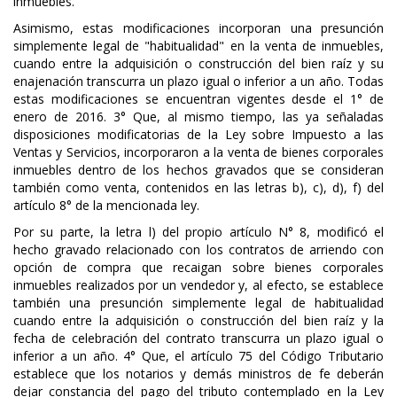
inmuebles.
Asimismo, estas modificaciones incorporan una presunción
simplemente legal de "habitualidad" en la venta de inmuebles,
cuando entre la adquisición o construcción del bien raíz y su
enajenación transcurra un plazo igual o inferior a un año. Todas
estas modificaciones se encuentran vigentes desde el 1° de
enero de 2016. 3° Que, al mismo tiempo, las ya señaladas
disposiciones modificatorias de la Ley sobre Impuesto a las
Ventas y Servicios, incorporaron a la venta de bienes corporales
inmuebles dentro de los hechos gravados que se consideran
también como venta, contenidos en las letras b), c), d), f) del
artículo 8° de la mencionada ley.
Por su parte, la letra l) del propio artículo N° 8, modificó el
hecho gravado relacionado con los contratos de arriendo con
opción de compra que recaigan sobre bienes corporales
inmuebles realizados por un vendedor y, al efecto, se establece
también una presunción simplemente legal de habitualidad
cuando entre la adquisición o construcción del bien raíz y la
fecha de celebración del contrato transcurra un plazo igual o
inferior a un año. 4° Que, el artículo 75 del Código Tributario
establece que los notarios y demás ministros de fe deberán
dejar constancia del pago del tributo contemplado en la Ley