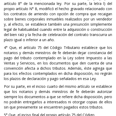
artículo 8° de la mencionada ley. Por su parte, la letra l) del
propio artículo N° 8, modificó el hecho gravado relacionado con
los contratos de arriendo con opción de compra que recaigan
sobre bienes corporales inmuebles realizados por un vendedor
y, al efecto, se establece también una presunción simplemente
legal de habitualidad cuando entre la adquisición o construcción
del bien raíz y la fecha de celebración del contrato transcurra un
plazo igual o inferior a un año.
4° Que, el artículo 75 del Código Tributario establece que los
notarios y demás ministros de fe deberán dejar constancia del
pago del tributo contemplado en la Ley sobre Impuesto a las
Ventas y Servicios, en los documentos que den cuenta de una
convención afecta a dichos tributos. Además, éste agrega que
para los efectos contemplados en dicha disposición, no regirán
los plazos de declaración y pago señalados en esa Ley.
Por su parte, en el inciso cuarto del mismo artículo se establece
que los notarios y demás ministros de fe deberán autorizar
siempre los documentos a que se refiere dicha disposición, pero
no podrán entregarlos a interesados ni otorgar copias de ellos
sin que previamente se encuentren pagados estos tributos.
5° Que, el inciso final del propio artículo 75 del Código