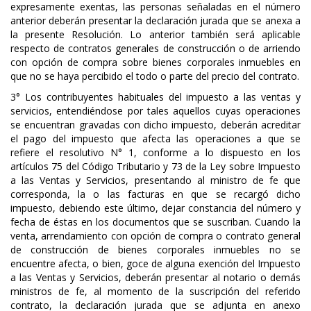
expresamente exentas, las personas señaladas en el número
anterior deberán presentar la declaración jurada que se anexa a
la presente Resolución. Lo anterior también será aplicable
respecto de contratos generales de construcción o de arriendo
con opción de compra sobre bienes corporales inmuebles en
que no se haya percibido el todo o parte del precio del contrato.
3° Los contribuyentes habituales del impuesto a las ventas y
servicios, entendiéndose por tales aquellos cuyas operaciones
se encuentran gravadas con dicho impuesto, deberán acreditar
el pago del impuesto que afecta las operaciones a que se
refiere el resolutivo N° 1, conforme a lo dispuesto en los
artículos 75 del Código Tributario y 73 de la Ley sobre Impuesto
a las Ventas y Servicios, presentando al ministro de fe que
corresponda, la o las facturas en que se recargó dicho
impuesto, debiendo este último, dejar constancia del número y
fecha de éstas en los documentos que se suscriban. Cuando la
venta, arrendamiento con opción de compra o contrato general
de construcción de bienes corporales inmuebles no se
encuentre afecta, o bien, goce de alguna exención del Impuesto
a las Ventas y Servicios, deberán presentar al notario o demás
ministros de fe, al momento de la suscripción del referido
contrato, la declaración jurada que se adjunta en anexo