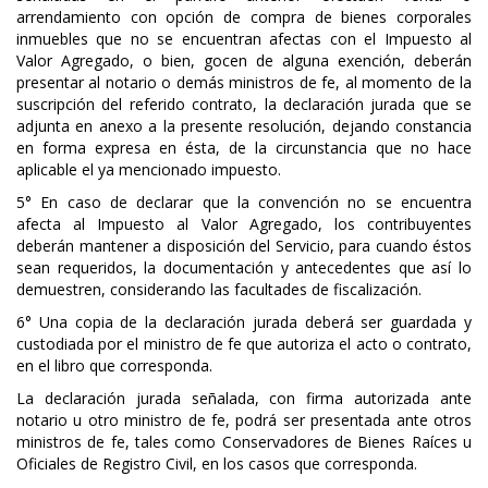
arrendamiento con opción de compra de bienes corporales
inmuebles que no se encuentran afectas con el Impuesto al
Valor Agregado, o bien, gocen de alguna exención, deberán
presentar al notario o demás ministros de fe, al momento de la
suscripción del referido contrato, la declaración jurada que se
adjunta en anexo a la presente resolución, dejando constancia
en forma expresa en ésta, de la circunstancia que no hace
aplicable el ya mencionado impuesto.
5° En caso de declarar que la convención no se encuentra
afecta al Impuesto al Valor Agregado, los contribuyentes
deberán mantener a disposición del Servicio, para cuando éstos
sean requeridos, la documentación y antecedentes que así lo
demuestren, considerando las facultades de fiscalización.
6° Una copia de la declaración jurada deberá ser guardada y
custodiada por el ministro de fe que autoriza el acto o contrato,
en el libro que corresponda.
La declaración jurada señalada, con firma autorizada ante
notario u otro ministro de fe, podrá ser presentada ante otros
ministros de fe, tales como Conservadores de Bienes Raíces u
Oficiales de Registro Civil, en los casos que corresponda.