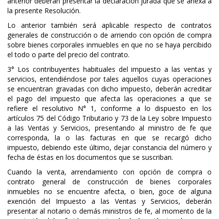
anterior deberán presentar la declaración jurada que se anexa a
la presente Resolución.
Lo anterior también será aplicable respecto de contratos
generales de construcción o de arriendo con opción de compra
sobre bienes corporales inmuebles en que no se haya percibido
el todo o parte del precio del contrato.
3° Los contribuyentes habituales del impuesto a las ventas y
servicios, entendiéndose por tales aquellos cuyas operaciones
se encuentran gravadas con dicho impuesto, deberán acreditar
el pago del impuesto que afecta las operaciones a que se
refiere el resolutivo N° 1, conforme a lo dispuesto en los
artículos 75 del Código Tributario y 73 de la Ley sobre Impuesto
a las Ventas y Servicios, presentando al ministro de fe que
corresponda, la o las facturas en que se recargó dicho
impuesto, debiendo este último, dejar constancia del número y
fecha de éstas en los documentos que se suscriban.
Cuando la venta, arrendamiento con opción de compra o
contrato general de construcción de bienes corporales
inmuebles no se encuentre afecta, o bien, goce de alguna
exención del Impuesto a las Ventas y Servicios, deberán
presentar al notario o demás ministros de fe, al momento de la