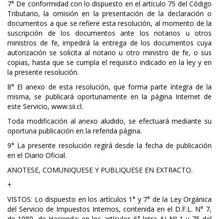
7° De conformidad con lo dispuesto en el artículo 75 del Código
Tributario, la omisión en la presentación de la declaración o
documentos a que se refiere esta resolución, al momento de la
suscripción de los documentos ante los notarios u otros
ministros de fe, impedirá la entrega de los documentos cuya
autorización se solicita al notario u otro ministro de fe, o sus
copias, hasta que se cumpla el requisito indicado en la ley y en
la presente resolución.
8° El anexo de esta resolución, que forma parte íntegra de la
misma, se publicará oportunamente en la página Internet de
este Servicio, www.sii.cl.
Toda modificación al anexo aludido, se efectuará mediante su
oportuna publicación en la referida página.
9° La presente resolución regirá desde la fecha de publicación
en el Diario Oficial.
ANOTESE, COMUNIQUESE Y PUBLIQUESE EN EXTRACTO.
+
VISTOS: Lo dispuesto en los artículos 1° y 7° de la Ley Orgánica
del Servicio de Impuestos Internos, contenida en el D.F.L. N° 7,
de 1980, de Hacienda; en los artículos 6° letra A) Nº 1 y 75 del