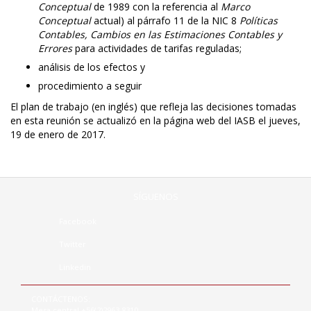
Conceptual
de 1989 con la referencia al
Marco
Conceptual
actual) al párrafo 11 de la NIC 8
Políticas
Contables, Cambios en las Estimaciones Contables y
Errores
para actividades de tarifas reguladas;
análisis de los efectos y
procedimiento a seguir
El plan de trabajo (en inglés) que refleja las decisiones tomadas
en esta reunión se actualizó en la página web del IASB el jueves,
19 de enero de 2017.
SÍGUENOS
Facebook
Twitter
Linkedin
CONTÁCTENOS:
Mesa central +56(2)2963 8310