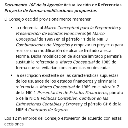
Documento 10E de la Agenda:
Actualización de Referencias
Proyecto de Norma-modificaciones propuestas
El Consejo decidió provisionalmente mantener:
la referencia al
Marco Conceptual para la Preparación y
Presentación de Estados Financieros
(el
Marco
Conceptual
de 1989) en el párrafo 11 de la NIIF 3
Combinaciones de Negocios
y empezar un proyecto para
realizar una modificación de alcance limitado a esta
Norma. Dicha modificación de alcance limitado permitiría
sustituir la referencia al
Marco Conceptual
de 1989 de
forma que se evitarían consecuencias no deseadas.
la descripción existente de las características supuestas
de los usuarios de los estados financieros y eliminar la
referencia al
Marco Conceptual
de 1989 en el párrafo 7
de la NIC 1
Presentación de Estados Financieros
, párrafo
6 de la NIC 8
Políticas Contables, Cambios en las
Estimaciones Contables y Errores
y el párrafo GI16 de la
NIIF 4
Contratos de Seguro
.
Los 12 miembros del Consejo estuvieron de acuerdo con estas
decisiones.