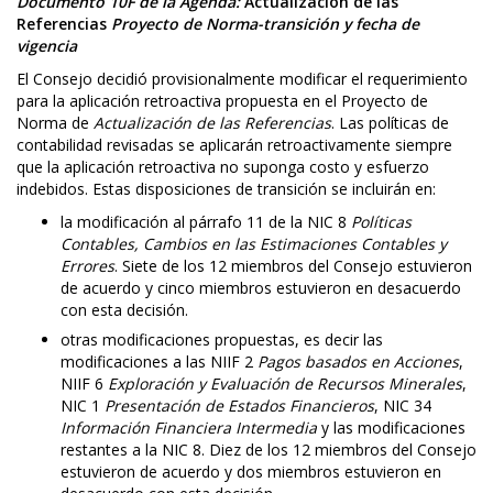
Documento 10F de la Agenda:
Actualización de las
Referencias
Proyecto de Norma-transición y fecha de
vigencia
El Consejo decidió provisionalmente modificar el requerimiento
para la aplicación retroactiva propuesta en el Proyecto de
Norma de
Actualización de las Referencias
. Las políticas de
contabilidad revisadas se aplicarán retroactivamente siempre
que la aplicación retroactiva no suponga costo y esfuerzo
indebidos. Estas disposiciones de transición se incluirán en:
la modificación al párrafo 11 de la NIC 8
Políticas
Contables, Cambios en las Estimaciones Contables y
Errores
. Siete de los 12 miembros del Consejo estuvieron
de acuerdo y cinco miembros estuvieron en desacuerdo
con esta decisión.
otras modificaciones propuestas, es decir las
modificaciones a las NIIF 2
Pagos basados en Acciones
,
NIIF 6
Exploración y Evaluación de Recursos Minerales
,
NIC 1
Presentación de Estados Financieros
, NIC 34
Información Financiera Intermedia
y las modificaciones
restantes a la NIC 8. Diez de los 12 miembros del Consejo
estuvieron de acuerdo y dos miembros estuvieron en