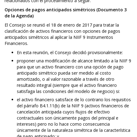
relacionados con el procedimiento a seguir.
Opciones de pagos anticipados simétricos (Documento 3
de la Agenda)
El Consejo se reunió el 18 de enero de 2017 para tratar la
clasificación de activos financieros con opciones de pagos
anticipados simétricos al aplicar la NIIF 9 Instrumentos
Financieros.
En esta reunión, el Consejo decidió provisionalmente:
proponer una modificación de alcance limitado a la NIIF 9
para que un activo financiero con una opción de pago
anticipado simétrico pueda ser medido al costo
amortizado, o al valor razonable a través de otro
resultado integral (siempre que el activo financiero
satisfaga las condiciones del modelo de negocio) si:
el activo financiero satisface de lo contrario los requisitos
del párrafo B4.1.11(b) de la NIIF 9 (activos financieros de
cancelación anticipada cuyos flujos de efectivo
contractuales son únicamente pagos del principal e
intereses) pero no lo hace como consecuencia
únicamente de la naturaleza simétrica de la característica
de pago anticipado; y