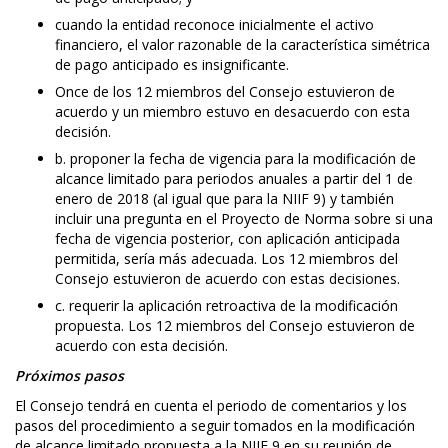
cuando la entidad reconoce inicialmente el activo
financiero, el valor razonable de la característica simétrica
de pago anticipado es insignificante.
Once de los 12 miembros del Consejo estuvieron de
acuerdo y un miembro estuvo en desacuerdo con esta
decisión.
b. proponer la fecha de vigencia para la modificación de
alcance limitado para periodos anuales a partir del 1 de
enero de 2018 (al igual que para la NIIF 9) y también
incluir una pregunta en el Proyecto de Norma sobre si una
fecha de vigencia posterior, con aplicación anticipada
permitida, sería más adecuada. Los 12 miembros del
Consejo estuvieron de acuerdo con estas decisiones.
c. requerir la aplicación retroactiva de la modificación
propuesta. Los 12 miembros del Consejo estuvieron de
acuerdo con esta decisión.
Próximos pasos
El Consejo tendrá en cuenta el periodo de comentarios y los
pasos del procedimiento a seguir tomados en la modificación
de alcance limitado propuesta a la NIIF 9 en su reunión de