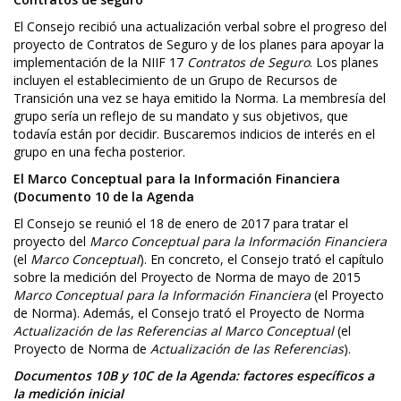
El Consejo recibió una actualización verbal sobre el progreso del
proyecto de Contratos de Seguro y de los planes para apoyar la
implementación de la NIIF 17
Contratos de Seguro
. Los planes
incluyen el establecimiento de un Grupo de Recursos de
Transición una vez se haya emitido la Norma. La membresía del
grupo sería un reflejo de su mandato y sus objetivos, que
todavía están por decidir. Buscaremos indicios de interés en el
grupo en una fecha posterior.
El Marco Conceptual para la Información Financiera
(Documento 10 de la Agenda
El Consejo se reunió el 18 de enero de 2017 para tratar el
proyecto del
Marco Conceptual para la Información Financiera
(el
Marco Conceptual
). En concreto, el Consejo trató el capítulo
sobre la medición del Proyecto de Norma de mayo de 2015
Marco Conceptual para la Información Financiera
(el Proyecto
de Norma). Además, el Consejo trató el Proyecto de Norma
Actualización de las Referencias al Marco Conceptual
(el
Proyecto de Norma de
Actualización de las Referencias
).
Documentos 10B y 10C de la Agenda: factores específicos a
la medición inicial