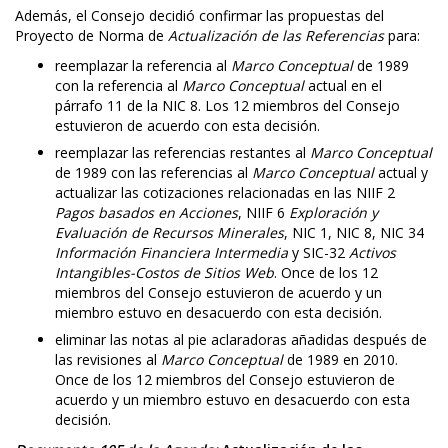
Además, el Consejo decidió confirmar las propuestas del
Proyecto de Norma de
Actualización de las Referencias
para:
reemplazar la referencia al
Marco Conceptual
de 1989
con la referencia al
Marco Conceptual
actual en el
párrafo 11 de la NIC 8. Los 12 miembros del Consejo
estuvieron de acuerdo con esta decisión.
reemplazar las referencias restantes al
Marco Conceptual
de 1989 con las referencias al
Marco Conceptual
actual y
actualizar las cotizaciones relacionadas en las NIIF 2
Pagos basados en Acciones
, NIIF 6
Exploración y
Evaluación de Recursos Minerales
, NIC 1, NIC 8, NIC 34
Información Financiera Intermedia
y SIC-32
Activos
Intangibles-Costos de Sitios Web
. Once de los 12
miembros del Consejo estuvieron de acuerdo y un
miembro estuvo en desacuerdo con esta decisión.
eliminar las notas al pie aclaradoras añadidas después de
las revisiones al
Marco Conceptual
de 1989 en 2010.
Once de los 12 miembros del Consejo estuvieron de
acuerdo y un miembro estuvo en desacuerdo con esta
decisión.