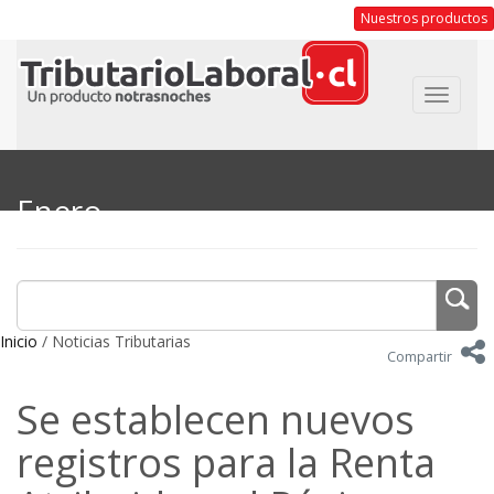
Nuestros productos
Toggle
navigat
Enero
Inicio
/ Noticias Tributarias
Compartir
Se establecen nuevos
registros para la Renta