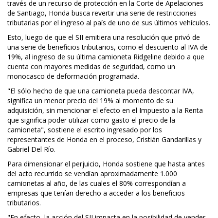
través de un recurso de protección en la Corte de Apelaciones
de Santiago, Honda busca revertir una serie de restricciones
tributarias por el ingreso al país de uno de sus últimos vehículos.
Esto, luego de que el SII emitiera una resolución que privó de
una serie de beneficios tributarios, como el descuento al IVA de
19%, al ingreso de su última camioneta Ridgeline debido a que
cuenta con mayores medidas de seguridad, como un
monocasco de deformación programada.
"El sólo hecho de que una camioneta pueda descontar IVA,
significa un menor precio del 19% al momento de su
adquisición, sin mencionar el efecto en el Impuesto a la Renta
que significa poder utilizar como gasto el precio de la
camioneta", sostiene el escrito ingresado por los
representantes de Honda en el proceso, Cristián Gandarillas y
Gabriel Del Río.
Para dimensionar el perjuicio, Honda sostiene que hasta antes
del acto recurrido se vendían aproximadamente 1.000
camionetas al año, de las cuales el 80% correspondían a
empresas que tenían derecho a acceder a los beneficios
tributarios.
"En efecto, la acción del SII impacta en la posibilidad de vender