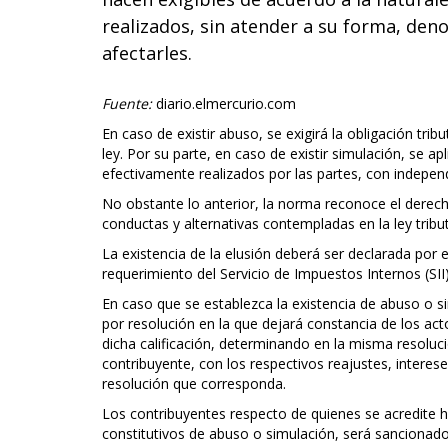
realizados, sin atender a su forma, den
afectarles.
Fuente:
diario.elmercurio.com
En caso de existir abuso, se exigirá la obligación tr
ley. Por su parte, en caso de existir simulación, se 
efectivamente realizados por las partes, con indepen
No obstante lo anterior, la norma reconoce el derech
conductas y alternativas contempladas en la ley tribut
La existencia de la elusión deberá ser declarada por 
requerimiento del Servicio de Impuestos Internos (SII)
En caso que se establezca la existencia de abuso o si
por resolución en la que dejará constancia de los ac
dicha calificación, determinando en la misma resolu
contribuyente, con los respectivos reajustes, intereses
resolución que corresponda.
Los contribuyentes respecto de quienes se acredite h
constitutivos de abuso o simulación, será sancionad