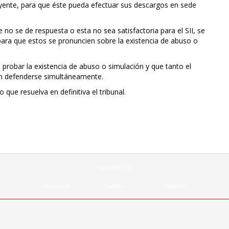
ibuyente, para que éste pueda efectuar sus descargos en sede
no se de respuesta o esta no sea satisfactoria para el SII, se
 para que estos se pronuncien sobre la existencia de abuso o
 probar la existencia de abuso o simulación y que tanto el
n defenderse simultáneamente.
 que resuelva en definitiva el tribunal.
SÍGUENOS
Facebook
Twitter
Linkedin