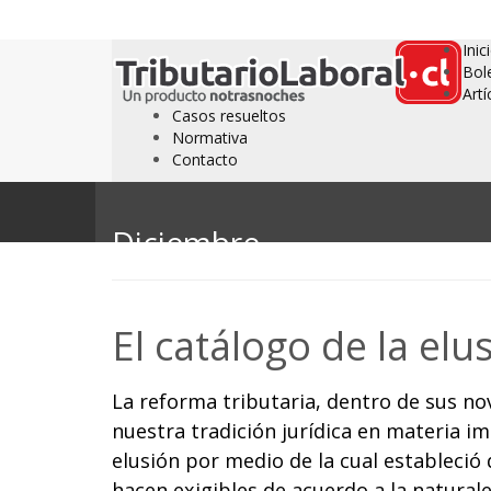
Inic
Bol
Artí
Casos resueltos
Normativa
Contacto
Diciembre
El catálogo de la elu
La reforma tributaria, dentro de sus 
nuestra tradición jurídica en materia i
elusión por medio de la cual estableció 
hacen exigibles de acuerdo a la naturale