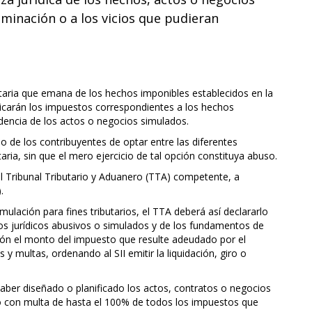
ominación o a los vicios que pudieran
ibutaria que emana de los hechos imponibles establecidos en la
aplicarán los impuestos correspondientes a los hechos
dencia de los actos o negocios simulados.
o de los contribuyentes de optar entre las diferentes
aria, sin que el mero ejercicio de tal opción constituya abuso.
el Tribunal Tributario y Aduanero (TTA) competente, a
.
mulación para fines tributarios, el TTA deberá así declararlo
tos jurídicos abusivos o simulados y de los fundamentos de
ción el monto del impuesto que resulte adeudado por el
 y multas, ordenando al SII emitir la liquidación, giro o
aber diseñado o planificado los actos, contratos o negocios
o con multa de hasta el 100% de todos los impuestos que