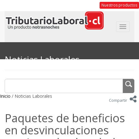
Nuestros productos
Toggle
navigat
Noticias Laborales
Inicio
/ Noticias Laborales
Compartir
Paquetes de beneficios
en desvinculaciones