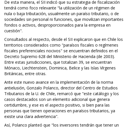
De esta manera, el SII indicó que su estrategia de fiscalización
tendrá como foco relevante "la utilización de un régimen de
nula o baja tributación, usualmente un paraíso tributario, o de
sociedades sin personal ni funciones, que movilizan importantes
fondos o activos, desproporcionados para la empresa en
cuestión".
Consultados al respecto, desde el SII explicaron que en Chile los
territorios considerados como "paraísos fiscales o regímenes
fiscales preferenciales nocivos" se encuentran definidos en el
Decreto Supremo 628 del Ministerio de Hacienda (de 2003).
Entre estas jurisdicciones, que totalizan 39, se encuentran
Mónaco, Liechtenstein, Dominica, Belice y las Islas Vírgenes
Británicas, entre otras.
Ante este nuevo avance en la implementación de la norma
antielusión, Gonzalo Polanco, director del Centro de Estudios
Tributarios de la U. de Chile, remarcó que "este catálogo y los
casos destacados son un elemento adicional que genera
certidumbre, y ese es el aspecto positivo, si bien para las
personas que tienen operaciones en paraísos tributarios, ya
existe una clara advertencia".
Así, Polanco planteó que "los inversores tendrán que tener un