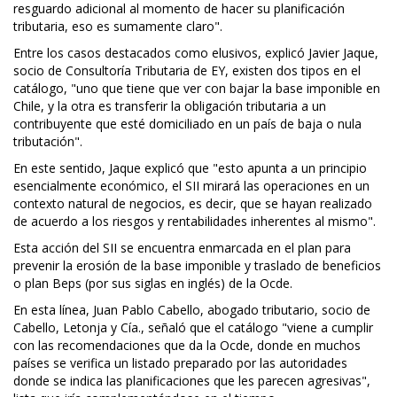
resguardo adicional al momento de hacer su planificación
tributaria, eso es sumamente claro".
Entre los casos destacados como elusivos, explicó Javier Jaque,
socio de Consultoría Tributaria de EY, existen dos tipos en el
catálogo, "uno que tiene que ver con bajar la base imponible en
Chile, y la otra es transferir la obligación tributaria a un
contribuyente que esté domiciliado en un país de baja o nula
tributación".
En este sentido, Jaque explicó que "esto apunta a un principio
esencialmente económico, el SII mirará las operaciones en un
contexto natural de negocios, es decir, que se hayan realizado
de acuerdo a los riesgos y rentabilidades inherentes al mismo".
Esta acción del SII se encuentra enmarcada en el plan para
prevenir la erosión de la base imponible y traslado de beneficios
o plan Beps (por sus siglas en inglés) de la Ocde.
En esta línea, Juan Pablo Cabello, abogado tributario, socio de
Cabello, Letonja y Cía., señaló que el catálogo "viene a cumplir
con las recomendaciones que da la Ocde, donde en muchos
países se verifica un listado preparado por las autoridades
donde se indica las planificaciones que les parecen agresivas",