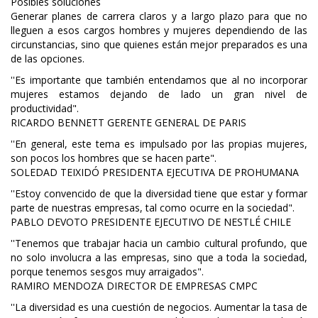
Posibles soluciones
Generar planes de carrera claros y a largo plazo para que no
lleguen a esos cargos hombres y mujeres dependiendo de las
circunstancias, sino que quienes están mejor preparados es una
de las opciones.
''Es importante que también entendamos que al no incorporar
mujeres estamos dejando de lado un gran nivel de
productividad".
RICARDO BENNETT GERENTE GENERAL DE PARIS
''En general, este tema es impulsado por las propias mujeres,
son pocos los hombres que se hacen parte".
SOLEDAD TEIXIDÓ PRESIDENTA EJECUTIVA DE PROHUMANA
''Estoy convencido de que la diversidad tiene que estar y formar
parte de nuestras empresas, tal como ocurre en la sociedad".
PABLO DEVOTO PRESIDENTE EJECUTIVO DE NESTLÉ CHILE
''Tenemos que trabajar hacia un cambio cultural profundo, que
no solo involucra a las empresas, sino que a toda la sociedad,
porque tenemos sesgos muy arraigados".
RAMIRO MENDOZA DIRECTOR DE EMPRESAS CMPC
''La diversidad es una cuestión de negocios. Aumentar la tasa de