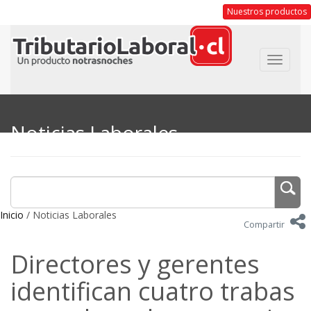
Nuestros productos
Toggle
navigat
Noticias Laborales
Inicio
/ Noticias Laborales
Compartir
Directores y gerentes
identifican cuatro trabas