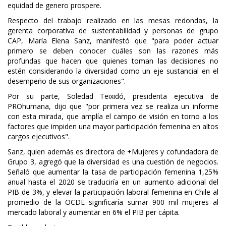
equidad de genero prospere.
Respecto del trabajo realizado en las mesas redondas, la
gerenta corporativa de sustentabilidad y personas de grupo
CAP, María Elena Sanz, manifestó que "para poder actuar
primero se deben conocer cuáles son las razones más
profundas que hacen que quienes toman las decisiones no
estén considerando la diversidad como un eje sustancial en el
desempeño de sus organizaciones".
Por su parte, Soledad Teixidó, presidenta ejecutiva de
PROhumana, dijo que "por primera vez se realiza un informe
con esta mirada, que amplía el campo de visión en torno a los
factores que impiden una mayor participación femenina en altos
cargos ejecutivos".
Sanz, quien además es directora de +Mujeres y cofundadora de
Grupo 3, agregó que la diversidad es una cuestión de negocios.
Señaló que aumentar la tasa de participación femenina 1,25%
anual hasta el 2020 se traduciría en un aumento adicional del
PIB de 3%, y elevar la participación laboral femenina en Chile al
promedio de la OCDE significaría sumar 900 mil mujeres al
mercado laboral y aumentar en 6% el PIB per cápita.