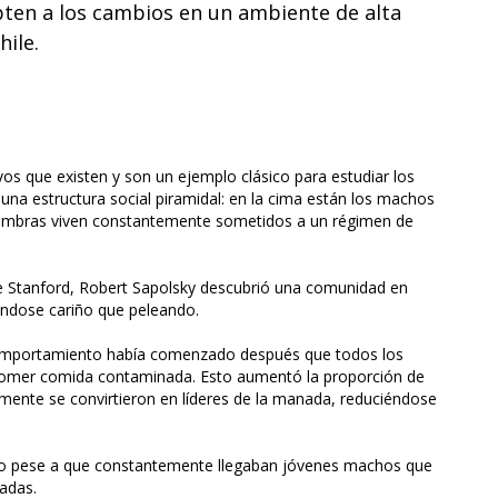
ten a los cambios en un ambiente de alta
ile.
s que existen y son un ejemplo clásico para estudiar los
na estructura social piramidal: en la cima están los machos
hembras viven constantemente sometidos a un régimen de
e Stanford, Robert Sapolsky descubrió una comunidad en
ndose cariño que peleando.
comportamiento había comenzado después que todos los
comer comida contaminada. Esto aumentó la proporción de
ente se convirtieron en líderes de la manada, reduciéndose
o pese a que constantemente llegaban jóvenes machos que
adas.