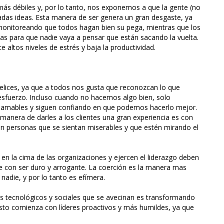
ás débiles y, por lo tanto, nos exponemos a que la gente (no
das ideas. Esta manera de ser genera un gran desgaste, ya
onitoreando que todos hagan bien su pega, mientras que los
s para que nadie vaya a pensar que están sacando la vuelta.
 altos niveles de estrés y baja la productividad.
elices, ya que a todos nos gusta que reconozcan lo que
sfuerzo. Incluso cuando no hacemos algo bien, solo
amables y siguen confiando en que podemos hacerlo mejor.
manera de darles a los clientes una gran experiencia es con
on personas que se sientan miserables y que estén mirando el
en la cima de las organizaciones y ejercen el liderazgo deben
te con ser duro y arrogante. La coerción es la manera mas
nadie, y por lo tanto es efímera.
s tecnológicos y sociales que se avecinan es transformando
Esto comienza con líderes proactivos y más humildes, ya que