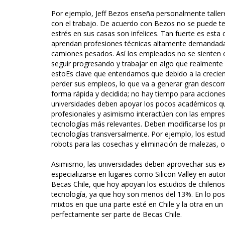
Por ejemplo, Jeff Bezos enseña personalmente taller
con el trabajo. De acuerdo con Bezos no se puede te
estrés en sus casas son infelices. Tan fuerte es est
aprendan profesiones técnicas altamente demandad
camiones pesados. Así los empleados no se sienten o
seguir progresando y trabajar en algo que realment
estoEs clave que entendamos que debido a la crecie
perder sus empleos, lo que va a generar gran descon
forma rápida y decidida; no hay tiempo para acciones
universidades deben apoyar los pocos académicos q
profesionales y asimismo interactúen con las empres
tecnologías más relevantes. Deben modificarse los 
tecnologías transversalmente. Por ejemplo, los est
robots para las cosechas y eliminación de malezas, o 
Asimismo, las universidades deben aprovechar sus e
especializarse en lugares como Silicon Valley en au
Becas Chile, que hoy apoyan los estudios de chilenos 
tecnología, ya que hoy son menos del 13%. En lo pos
mixtos en que una parte esté en Chile y la otra en un
perfectamente ser parte de Becas Chile.