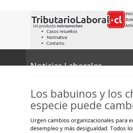
Inic
Bol
Artí
Casos resueltos
Normativa
Contacto
Noticias Laborales
Los babuinos y los 
especie puede cambi
Urgen cambios organizacionales para en
desempleo y más desigualdad. Todos lo