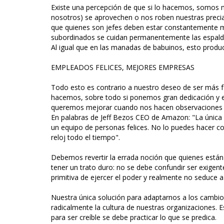
Existe una percepción de que si lo hacemos, somos m
nosotros) se aprovechen o nos roben nuestras precia
que quienes son jefes deben estar constantemente m
subordinados se cuidan permanentemente las espalda
Al igual que en las manadas de babuinos, esto produce
EMPLEADOS FELICES, MEJORES EMPRESAS
Todo esto es contrario a nuestro deseo de ser más f
hacemos, sobre todo si ponemos gran dedicación y e
queremos mejorar cuando nos hacen observaciones 
En palabras de Jeff Bezos CEO de Amazon: "La única 
un equipo de personas felices. No lo puedes hacer c
reloj todo el tiempo".
Debemos revertir la errada noción que quienes están 
tener un trato duro: no se debe confundir ser exigen
primitiva de ejercer el poder y realmente no seduce a 
Nuestra única solución para adaptarnos a los cambio
radicalmente la cultura de nuestras organizaciones. 
para ser creíble se debe practicar lo que se predica.