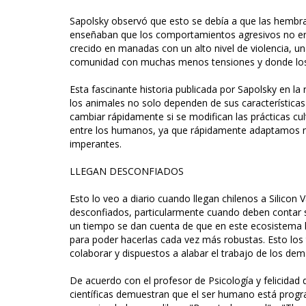
Sapolsky observó que esto se debía a que las hembras
enseñaban que los comportamientos agresivos no era
crecido en manadas con un alto nivel de violencia, u
comunidad con muchas menos tensiones y donde los a
Esta fascinante historia publicada por Sapolsky en l
los animales no solo dependen de sus característica
cambiar rápidamente si se modifican las prácticas c
entre los humanos, ya que rápidamente adaptamos nu
imperantes.
LLEGAN DESCONFIADOS
Esto lo veo a diario cuando llegan chilenos a Silico
desconfiados, particularmente cuando deben contar s
un tiempo se dan cuenta de que en este ecosistema la
para poder hacerlas cada vez más robustas. Esto lo
colaborar y dispuestos a alabar el trabajo de los dem
De acuerdo con el profesor de Psicología y felicidad 
científicas demuestran que el ser humano está progr