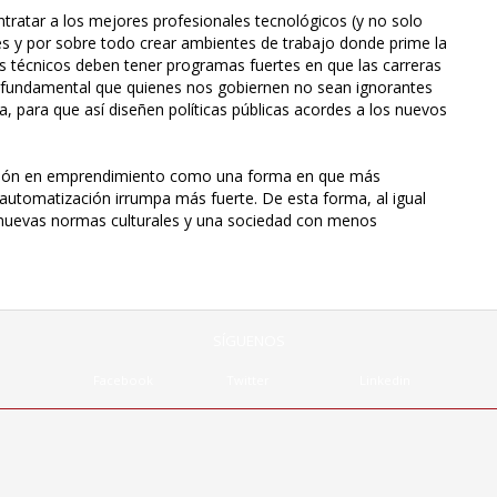
tratar a los mejores profesionales tecnológicos (y no solo
s y por sobre todo crear ambientes de trabajo donde prime la
os técnicos deben tener programas fuertes en que las carreras
s fundamental que quienes nos gobiernen no sean ignorantes
a, para que así diseñen políticas públicas acordes a los nuevos
ación en emprendimiento como una forma en que más
utomatización irrumpa más fuerte. De esta forma, al igual
 nuevas normas culturales y una sociedad con menos
SÍGUENOS
Facebook
Twitter
Linkedin