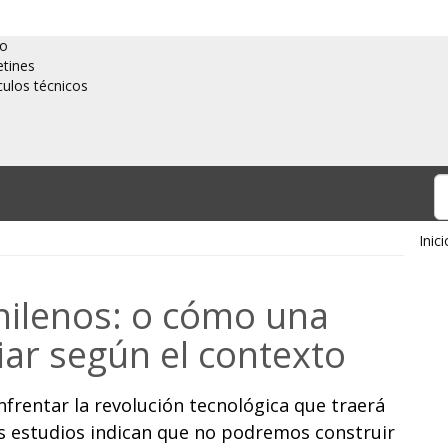
io
etines
culos técnicos
Inici
chilenos: o cómo una
ar según el contexto
frentar la revolución tecnológica que traerá
s estudios indican que no podremos construir