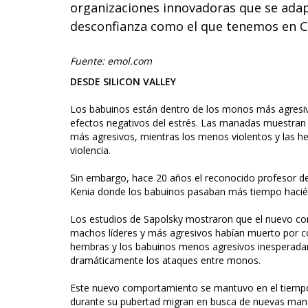
organizaciones innovadoras que se adap
desconfianza como el que tenemos en Ch
Fuente: emol.com
DESDE SILICON VALLEY
Los babuinos están dentro de los monos más agresivo
efectos negativos del estrés. Las manadas muestran u
más agresivos, mientras los menos violentos y las 
violencia.
Sin embargo, hace 20 años el reconocido profesor d
Kenia donde los babuinos pasaban más tiempo hacié
Los estudios de Sapolsky mostraron que el nuevo 
machos líderes y más agresivos habían muerto por 
hembras y los babuinos menos agresivos inesperadam
dramáticamente los ataques entre monos.
Este nuevo comportamiento se mantuvo en el tiemp
durante su pubertad migran en busca de nuevas man