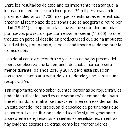
Entre los resultados de este año es importante resaltar que la
industria minera necesitará incorporar 30 mil personas en los
próximos diez años, 2.700 más que las estimadas en el estudio
anterior. El reemplazo de personas que se acogerán a retiro por
edad (18.400) es superior a las plazas que serán demandadas
por nuevos proyectos que comienzan a operar (11.600), lo que
traduce en parte el desafío en productividad que se ha impuesto
la industria y, por lo tanto, la necesidad imperiosa de mejorar la
capacitación.
Debido al contexto económico y el ciclo de bajos precios del
cobre, se observa que la demanda de capital humano será
menor durante los años 2016 y 2017, pero esta situación
comienza a cambiar a partir de 2018, donde ya se aprecia una
recuperación.
Tan importante como saber cuántas personas se requerirán, es
poder identificar los perfiles que serán más demandados para
que el mundo formativo se mueva en línea con esa demanda.
En este sentido, nos preocupa el descalce de pertinencias que
se aprecia. Las instituciones de educación siguen generando
sobreoferta de egresados en ciertas especialidades, mientras
hay evidente escasez de otras, como los mantenedores