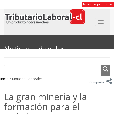
Nuestros productos
Toggle
navigat
Noticias Laborales
Inicio
/ Noticias Laborales
Compartir
La gran minería y la
formación para el