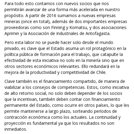
Para todo esto contamos con nuevos socios que nos
permitirán avanzar de una forma más acelerada en nuestro
propósito. A partir de 2016 sumamos a nuevas empresas
mineras (once en total), además de dos importantes empresas
proveedoras como son Finning y Komatsu, y dos asociaciones:
Aprimin y la Asociación de Industriales de Antofagasta.
Pero esta labor no se puede hacer solo desde el mundo
privado, es clave que el Estado asuma un rol protagónico en la
política pública de formación para el trabajo, que catapulte la
efectividad de esta iniciativa no solo en la minería sino que en
otros sectores económicos relevantes. Ello redundará en la
mejora de la productividad y competitividad de Chile.
Clave también es el financiamiento compartido, de manera de
viabilizar a los consejos de competencias. Estos, como iniciativa
de alto retorno social, no solo deben depender de los socios
que la incentivan, también deben contar con financiamiento
permanente del Estado, como ocurre en otros países, lo que les
permite mantenerse a largo plazo, sorteando períodos de
contracción económica como los actuales. La continuidad y
proyección es fundamental ya que los resultados no son
inmediatos.