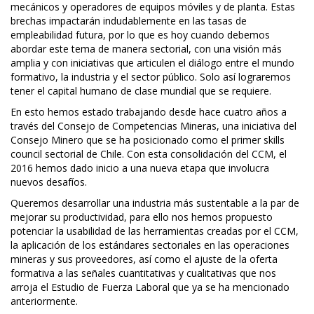
mecánicos y operadores de equipos móviles y de planta. Estas
brechas impactarán indudablemente en las tasas de
empleabilidad futura, por lo que es hoy cuando debemos
abordar este tema de manera sectorial, con una visión más
amplia y con iniciativas que articulen el diálogo entre el mundo
formativo, la industria y el sector público. Solo así lograremos
tener el capital humano de clase mundial que se requiere.
En esto hemos estado trabajando desde hace cuatro años a
través del Consejo de Competencias Mineras, una iniciativa del
Consejo Minero que se ha posicionado como el primer skills
council sectorial de Chile. Con esta consolidación del CCM, el
2016 hemos dado inicio a una nueva etapa que involucra
nuevos desafíos.
Queremos desarrollar una industria más sustentable a la par de
mejorar su productividad, para ello nos hemos propuesto
potenciar la usabilidad de las herramientas creadas por el CCM,
la aplicación de los estándares sectoriales en las operaciones
mineras y sus proveedores, así como el ajuste de la oferta
formativa a las señales cuantitativas y cualitativas que nos
arroja el Estudio de Fuerza Laboral que ya se ha mencionado
anteriormente.