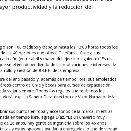
yor productividad y la reducción del
o son 100 créditos y trabajar hasta las 13:00 horas todos los
de las 40 opciones que ofrece Telefónica Chile a sus
ada año (entre abril y marzo del ejercicio siguiente)."Es un
 que se eligen dependiendo de las motivaciones e intereses de
arrollo y Gestión de RR.HH. de la empresa.
e del año pasado y, además de tiempo libre, sus empleados
éreos dentro de Chile y becas para cursos de capacitación,
da viajar siempre. Todos los regalos que recibimos los
arlos", explica Sandra Díaz, directora de Valor Humano de la
brar sus puntos en ropa y accesorios de la marca, mientras
e nada en tiempo libre, agrega Díaz. "Es un universo muy
s de 26 años, hay gente de ingeniería sobre los 45 años,
tintas y estas opciones ayudan a entregarles lo que de verdad