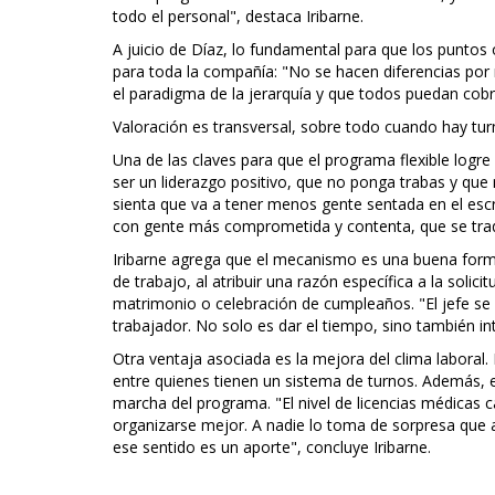
todo el personal", destaca Iribarne.
A juicio de Díaz, lo fundamental para que los punto
para toda la compañía: "No se hacen diferencias por
el paradigma de la jerarquía y que todos puedan cob
Valoración es transversal, sobre todo cuando hay tu
Una de las claves para que el programa flexible logre
ser un liderazgo positivo, que no ponga trabas y que
sienta que va a tener menos gente sentada en el esc
con gente más comprometida y contenta, que se trad
Iribarne agrega que el mecanismo es una buena forma
de trabajo, al atribuir una razón específica a la solic
matrimonio o celebración de cumpleaños. "El jefe se 
trabajador. No solo es dar el tiempo, sino también int
Otra ventaja asociada es la mejora del clima laboral.
entre quienes tienen un sistema de turnos. Además, e
marcha del programa. "El nivel de licencias médicas c
organizarse mejor. A nadie lo toma de sorpresa que a
ese sentido es un aporte", concluye Iribarne.