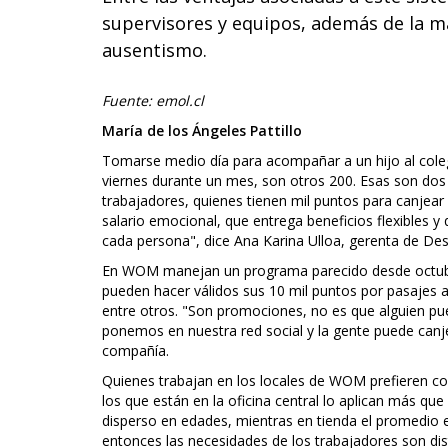
supervisores y equipos, además de la ma
ausentismo.
Fuente: emol.cl
María de los Ángeles Pattillo
Tomarse medio día para acompañar a un hijo al colegi
viernes durante un mes, son otros 200. Esas son dos 
trabajadores, quienes tienen mil puntos para canjear c
salario emocional, que entrega beneficios flexibles y
cada persona", dice Ana Karina Ulloa, gerenta de Des
En WOM manejan un programa parecido desde octubr
pueden hacer válidos sus 10 mil puntos por pasajes a
entre otros. "Son promociones, no es que alguien pue
ponemos en nuestra red social y la gente puede canje
compañía.
Quienes trabajan en los locales de WOM prefieren co
los que están en la oficina central lo aplican más qu
disperso en edades, mientras en tienda el promedio e
entonces las necesidades de los trabajadores son dis