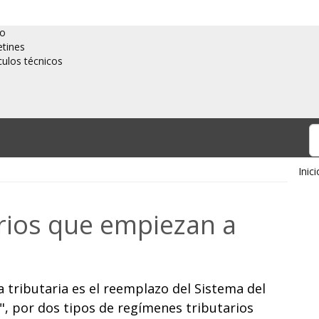
io
etines
culos técnicos
Inici
arios que empiezan a
 tributaria es el reemplazo del Sistema del
", por dos tipos de regímenes tributarios