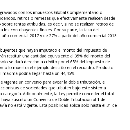
án gravados con los impuestos Global Complementario o
videndos, retiros o remesas que efectivamente realicen desde
sobre rentas atribuidas, es decir, si no se realizan retiros de
a los contribuyentes finales. Por su parte, la tasa del
 año comercial 2017 y de 27% a partir del año comercial 2018
ntribuyentes que hayan imputado el monto del Impuesto de
rán restituir una cantidad equivalente al 35% del monto del
e solo se dará derecho a crédito por el 65% del Impuesto de
omo lo muestra el ejemplo descrito en el recuadro. Producto
tal máxima podría llegar hasta un 44,45%.
e vigente un convenio para evitar la doble tributación, el
accionistas de sociedades que tributen bajo este sistema
 categoría. Adicionalmente, la Ley permite conceder el total
le haya suscrito un Convenio de Doble Tributación al 1 de
vía no está vigente. Esta posibilidad aplica solo hasta el 31 de