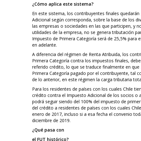
¿Cómo aplica este sistema?
En este sistema, los contribuyentes finales quedar
Adicional según corresponda, sobre la base de los di
las empresas o sociedades en las que participen, y no 
utilidades de la empresa, no se genera tributación par
Impuesto de Primera Categoría será de 25,5% para el
en adelante.
A diferencia del régimen de Renta Atribuida, los co
Primera Categoría contra los impuestos finales, debe
referido crédito, lo que se traduce finalmente en qu
Primera Categoría pagado por el contribuyente, tal c
de lo anterior, en este régimen la carga tributaria to
Para los residentes de países con los cuales Chile tien
crédito contra el Impuesto Adicional de los socios o 
podrá seguir siendo del 100% del impuesto de primera
del crédito a residentes de países con los cuales Chi
enero de 2017, incluso si a esa fecha el convenio toda
diciembre de 2019.
¿Qué pasa con
el FUT histórico?