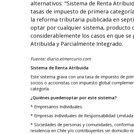
alternativos: "Sistema de Renta Atribui
tasas de impuesto de primera categoría
la reforma tributaria publicada en sep
optar por cualquier sistema, producto de
considerablemente los casos en que se 
Atribuida y Parcialmente Integrado.
Fuente: diario.elmercurio.com
Sistema de Renta Atribuida
Este sistema grava con una tasa de impuesto de pri
socios o accionistas con impuesto global complement
categoría.
¿Quiénes puedenoptar por este sistema?
* Empresarios Individuales.
* Empresas Individuales de Responsabilidad Limitada 
* Sociedades de personas y comunidades, conformad
residencia en Chile y/o contribuyentes sin domicilio ni