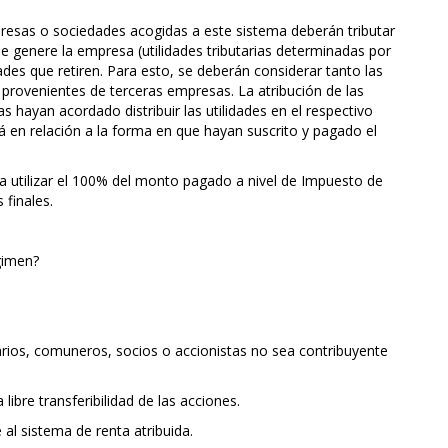
presas o sociedades acogidas a este sistema deberán tributar
que genere la empresa (utilidades tributarias determinadas por
dades que retiren. Para esto, se deberán considerar tanto las
 provenientes de terceras empresas. La atribución de las
s hayan acordado distribuir las utilidades en el respectivo
rá en relación a la forma en que hayan suscrito y pagado el
a utilizar el 100% del monto pagado a nivel de Impuesto de
finales.
gimen?
rios, comuneros, socios o accionistas no sea contribuyente
ibre transferibilidad de las acciones.
al sistema de renta atribuida.