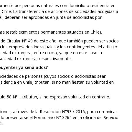
mente por personas naturales con domicilio o residencia en
en Chile. La transferencia de acciones de sociedades acogidas a
l, deberán ser aprobadas en junta de accionistas por
nta (establecimientos permanentes situados en Chile).
s de Circular N° 49 de este año, que también pueden ser socios
 los empresarios individuales y los contribuyentes del artículo
iedad extranjera, entre otros), ya que en este caso la
 sociedad extranjera, respectivamente.
ibuyentes ya señalados?
ociedades de personas (cuyos socios o accionistas sean
idencia en Chile) tributan, si no manifiestan su voluntad en
culo 58 N° 1 tributan, si no expresan voluntad en contrario,
ciones, a través de la Resolución N°93 / 2016, para comunicar
ndo presentarse el Formulario N° 3264 en la oficina del Servicio
l.