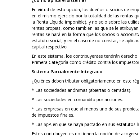
¿Cómo aplica el sistema?
En virtud de esta opción, los dueños o socios de em
en el mismo ejercicio por la totalidad de las rentas 
la Renta Líquida Imponible), y no solo sobre las utili
rentas propias, como también las que se le atribuyan
rentas se hará en la forma que los socios o accionista
estatuto social, y en el caso de no constar, se aplica
capital respectivo.
En este sistema, los contribuyentes tendrán derecho 
Primera Categoría como crédito contra los impuestos 
Sistema Parcialmente Integrado
¿Quiénes deben tributar obligatoriamente en este ré
* Las sociedades anónimas (abiertas o cerradas).
* Las sociedades en comandita por acciones.
* Las empresas en que al menos uno de sus propieta
de impuestos finales.
* Las SpA en que se haya pactado en sus estatutos la l
Estos contribuyentes no tienen la opción de acogerse 