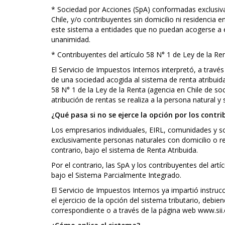
* Sociedad por Acciones (SpA) conformadas exclusiva
Chile, y/o contribuyentes sin domicilio ni residencia 
este sistema a entidades que no puedan acogerse a é
unanimidad.
* Contribuyentes del artículo 58 N° 1 de Ley de la Re
El Servicio de Impuestos Internos interpretó, a travé
de una sociedad acogida al sistema de renta atribuida
58 N° 1 de la Ley de la Renta (agencia en Chile de soc
atribución de rentas se realiza a la persona natural y
¿Qué pasa si no se ejerce la opción por los contr
Los empresarios individuales, EIRL, comunidades y s
exclusivamente personas naturales con domicilio o res
contrario, bajo el sistema de Renta Atribuida.
Por el contrario, las SpA y los contribuyentes del artí
bajo el Sistema Parcialmente Integrado.
El Servicio de Impuestos Internos ya impartió instruc
el ejercicio de la opción del sistema tributario, debie
correspondiente o a través de la página web www.sii.c