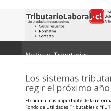
Inic
Bol
Artí
Casos resueltos
Normativa
Contacto
Noticias Tributarias
Los sistemas tribut
regir el próximo año
El cambio más importante de la reforma
Fondo de Utilidades Tributables o "FUT