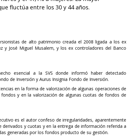
ue fluctúa entre los 30 y 44 años.
sionistas de alto patrimonio creada el 2008 ligada a los ex
 y José Miguel Musalem, y los ex controladores del Banco
hecho esencial a la SVS donde informó haber detectado
ondo de Inversión y Aurus Insignia Fondo de Inversión.
tencias en la forma de valorización de algunas operaciones de
 fondos y en la valorización de algunas cuotas de fondos de
jecutivo es el autor confeso de irregularidades, aparentemente
e derivados y cuotas y en la entrega de información referida a
didas generadas por los fondos producto de su gestión.