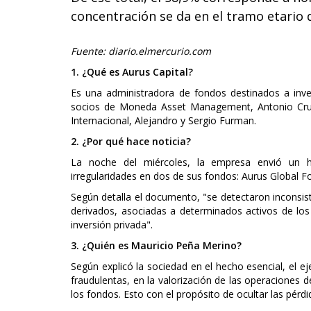
concentración se da en el tramo etario q
Fuente: diario.elmercurio.com
1. ¿Qué es Aurus Capital?
Es una administradora de fondos destinados a inver
socios de Moneda Asset Management, Antonio Cruz
Internacional, Alejandro y Sergio Furman.
2. ¿Por qué hace noticia?
La noche del miércoles, la empresa envió un 
irregularidades en dos de sus fondos: Aurus Global F
Según detalla el documento, "se detectaron inconsis
derivados, asociadas a determinados activos de los
inversión privada".
3. ¿Quién es Mauricio Peña Merino?
Según explicó la sociedad en el hecho esencial, el e
fraudulentas, en la valorización de las operaciones d
los fondos. Esto con el propósito de ocultar las pér