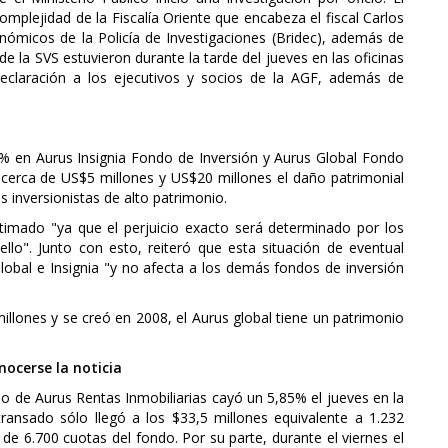
omplejidad de la Fiscalía Oriente que encabeza el fiscal Carlos
nómicos de la Policía de Investigaciones (Bridec), además de
 la SVS estuvieron durante la tarde del jueves en las oficinas
eclaración a los ejecutivos y socios de la AGF, además de
% en Aurus Insignia Fondo de Inversión y Aurus Global Fondo
 cerca de US$5 millones y US$20 millones el daño patrimonial
 inversionistas de alto patrimonio.
timado "ya que el perjuicio exacto será determinado por los
lo". Junto con esto, reiteró que esta situación de eventual
obal e Insignia "y no afecta a los demás fondos de inversión
illones y se creó en 2008, el Aurus global tiene un patrimonio
nocerse la noticia
o de Aurus Rentas Inmobiliarias cayó un 5,85% el jueves en la
ransado sólo llegó a los $33,5 millones equivalente a 1.232
e 6.700 cuotas del fondo. Por su parte, durante el viernes el