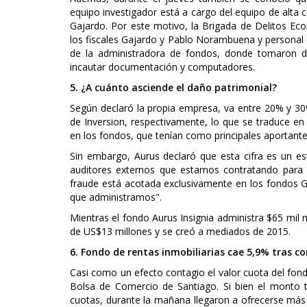
equipo investigador está a cargo del equipo de alta c
Gajardo. Por este motivo, la Brigada de Delitos Eco
los fiscales Gajardo y Pablo Norambuena y personal de
de la administradora de fondos, donde tomaron d
incautar documentación y computadores.
5. ¿A cuánto asciende el daño patrimonial?
Según declaró la propia empresa, va entre 20% y 30
de Inversion, respectivamente, lo que se traduce en
en los fondos, que tenían como principales aportantes
Sin embargo, Aurus declaró que esta cifra es un es
auditores externos que estamos contratando para el
fraude está acotada exclusivamente en los fondos Gl
que administramos".
Mientras el fondo Aurus Insignia administra $65 mil m
de US$13 millones y se creó a mediados de 2015.
6. Fondo de rentas inmobiliarias cae 5,9% tras co
Casi como un efecto contagio el valor cuota del fond
Bolsa de Comercio de Santiago. Si bien el monto t
cuotas, durante la mañana llegaron a ofrecerse más d