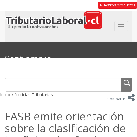
Nuestros productos
Toggle
navigat
Septiembre
Inicio
/ Noticias Tributarias
Compartir
FASB emite orientación
sobre la clasificación de