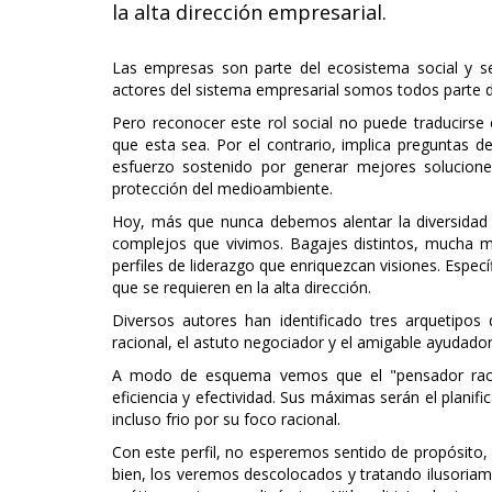
la alta dirección empresarial.
Las empresas son parte del ecosistema social y se 
actores del sistema empresarial somos todos parte d
Pero reconocer este rol social no puede traducirse e
que esta sea. Por el contrario, implica preguntas 
esfuerzo sostenido por generar mejores solucione
protección del medioambiente.
Hoy, más que nunca debemos alentar la diversidad 
complejos que vivimos. Bagajes distintos, mucha m
perfiles de liderazgo que enriquezcan visiones. Espec
que se requieren en la alta dirección.
Diversos autores han identificado tres arquetipos d
racional, el astuto negociador y el amigable ayudador
A modo de esquema vemos que el "pensador raciona
eficiencia y efectividad. Sus máximas serán el planif
incluso frio por su foco racional.
Con este perfil, no esperemos sentido de propósito, 
bien, los veremos descolocados y tratando ilusoriam