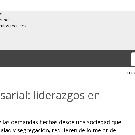
io
etines
culos técnicos
Inici
sarial: liderazgos en
 y las demandas hechas desde una sociedad que
alad y segregación, requieren de lo mejor de