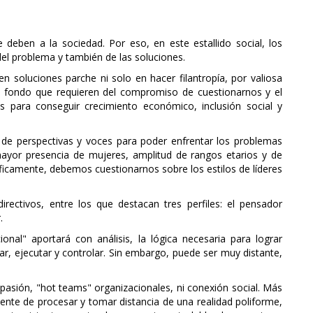
deben a la sociedad. Por eso, en este estallido social, los
el problema y también de las soluciones.
n soluciones parche ni solo en hacer filantropía, por valiosa
de fondo que requieren del compromiso de cuestionarnos y el
s para conseguir crecimiento económico, inclusión social y
de perspectivas y voces para poder enfrentar los problemas
ayor presencia de mujeres, amplitud de rangos etarios y de
íficamente, debemos cuestionarnos sobre los estilos de líderes
irectivos, entre los que destacan tres perfiles: el pensador
.
l" aportará con análisis, la lógica necesaria para lograr
icar, ejecutar y controlar. Sin embargo, puede ser muy distante,
pasión, "hot teams" organizacionales, ni conexión social. Más
ente de procesar y tomar distancia de una realidad poliforme,