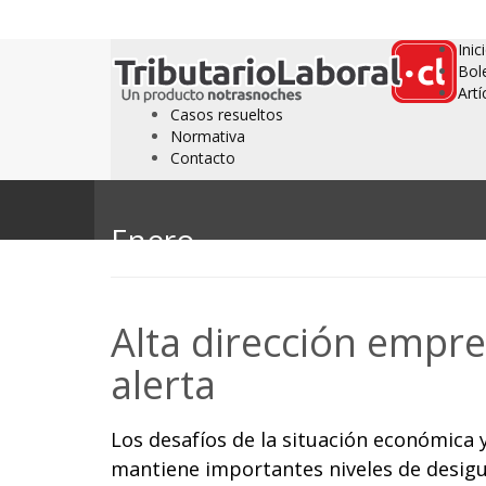
Inic
Bol
Artí
Casos resueltos
Normativa
Contacto
Enero
Alta dirección empre
alerta
Los desafíos de la situación económica
mantiene importantes niveles de desigu