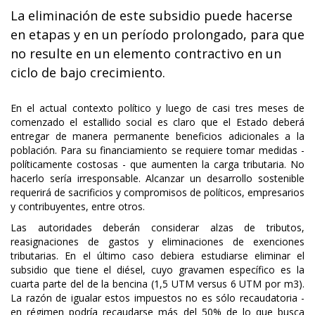
La eliminación de este subsidio puede hacerse
en etapas y en un período prolongado, para que
no resulte en un elemento contractivo en un
ciclo de bajo crecimiento.
En el actual contexto político y luego de casi tres meses de
comenzado el estallido social es claro que el Estado deberá
entregar de manera permanente beneficios adicionales a la
población. Para su financiamiento se requiere tomar medidas -
políticamente costosas - que aumenten la carga tributaria. No
hacerlo sería irresponsable. Alcanzar un desarrollo sostenible
requerirá de sacrificios y compromisos de políticos, empresarios
y contribuyentes, entre otros.
Las autoridades deberán considerar alzas de tributos,
reasignaciones de gastos y eliminaciones de exenciones
tributarias. En el último caso debiera estudiarse eliminar el
subsidio que tiene el diésel, cuyo gravamen específico es la
cuarta parte del de la bencina (1,5 UTM versus 6 UTM por m3).
La razón de igualar estos impuestos no es sólo recaudatoria -
en régimen podría recaudarse más del 50% de lo que busca