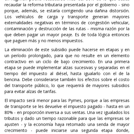
recaudar la reforma tributaria presentada por el gobierno - sino
porque, además, se estaría corrigiendo una dañina distorsión.
Los vehículos de carga y transporte generan mayores
externalidades negativas en términos de congestión vehicular,
contaminación y destrucción de las rutas - misma razón por la
que deben pagar un mayor peaje. Es de toda lógica entonces
que paguen más y no menos impuestos.
La eliminación de este subsidio puede hacerse en etapas y en
un período prolongado, para que no resulte en un elemento
contractivo en un ciclo de bajo crecimiento. En una primera
etapa se puede implementar alzas sucesivas y separadas en el
tiempo del impuesto al diésel, hasta igualarlo con el de la
bencina. Debe considerarse también los efectos sobre el costo
del transporte público, lo que requerirá de mayores subsidios
para evitar alzas de tarifas.
El impacto será menor para las Pymes, porque a las empresas
de transporte se les devuelve el impuesto pagado - hasta en un
80% - en proporción inversa a sus ventas. Una vez igualados los
tributos y dado un tiempo razonable para que las empresas se
ajusten - y la economía haya retomado una senda de mayor
crecimiento - puede iniciarse una segunda etapa donde,