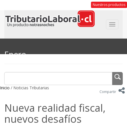
Nuestros productos
Toggle
navigat
Enero
Inicio
/ Noticias Tributarias
Compartir
Nueva realidad fiscal,
nuevos desafíos