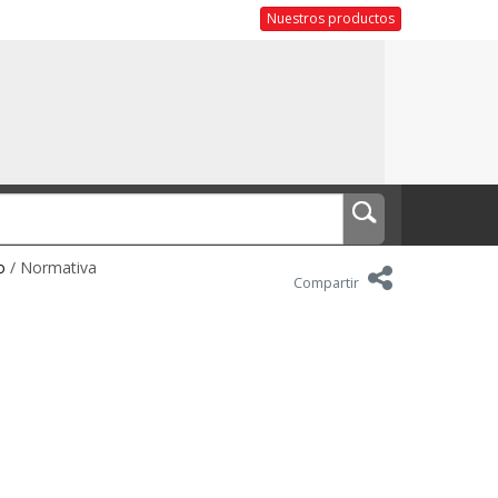
Nuestros productos
o
/ Normativa
Compartir