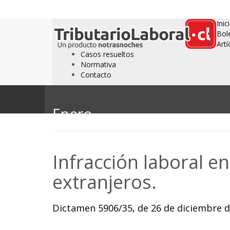
Inic
Bol
Artí
Casos resueltos
Normativa
Contacto
Enero
Infracción laboral en
extranjeros.
Dictamen 5906/35, de 26 de diciembre de