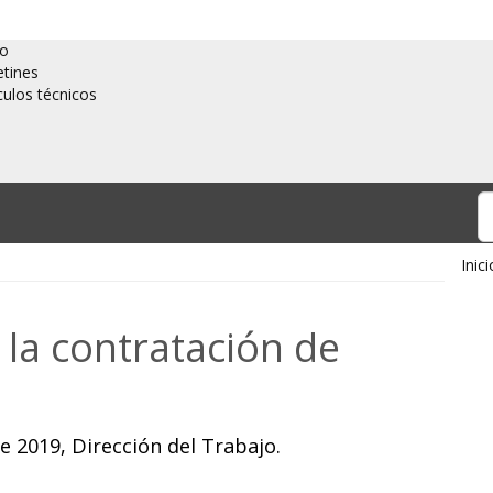
io
etines
culos técnicos
Inici
 la contratación de
 2019, Dirección del Trabajo.