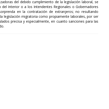
alizadoras del debido cumplimiento de la legislación laboral, se
io del Interior o a los Intendentes Regionales o Gobernadores
 sorprenda en la contratación de extranjeros; no resultando
la legislación migratoria como propiamente laborales, por ser
ulados precisa y especialmente, en cuanto sanciones para las
do.