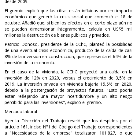
desde 2009.
El gremio explicó que las cifras están influidas por em impacto
económico que generó la crisis social que comenzó el 18 de
octubre. Añadió que, si bien los efectos en el corto plazo aún no
se pueden dimensionar íntegramente, calcula en US$5 mil
millones la destrucción de bienes públicos y privados.
Patricio Donoso, presidente de la CChC, planteó la posibilidad
de una eventual crisis económica, producto de la caída de casi
8% de la inversión en construcción, que representa el 64% de la
inversión de la economía.
En el caso de la vivienda, la CChC proyectó una caída en la
inversión de 12% en 2020, versus el crecimiento de 3,5% en
2019. La inversión privada en vivienda bajaría 15,5% en 2020,
debido a la postergación de proyectos futuros. "Esto podría
estar reflejando una mayor incertidumbre y un alto riesgo
percibido para las inversiones", explicó el gremio.
Mercado laboral
Ayer la Dirección del Trabajo reveló que los despidos por el
artículo 161, inciso N°1 del Código del Trabajo correspondientes
a "Necesidades de la empresa" totalizaron 101.827, lo que