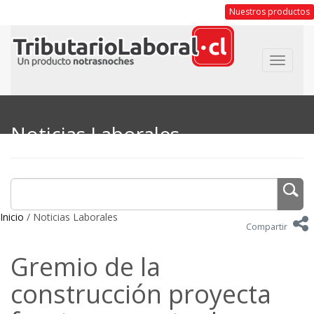
Nuestros productos
Toggle
navigat
Noticias Laborales
Inicio
/ Noticias Laborales
Compartir
Gremio de la
construcción proyecta