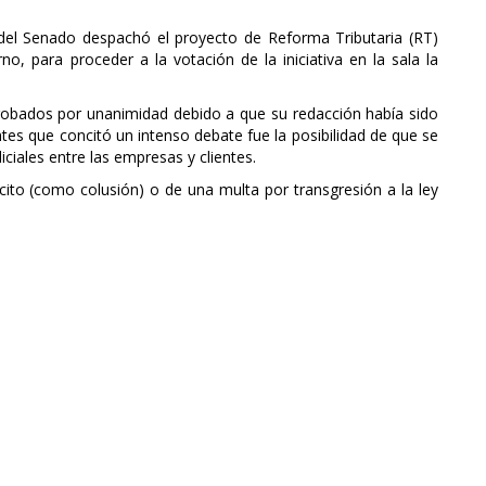
del Senado despachó el proyecto de Reforma Tributaria (RT)
o, para proceder a la votación de la iniciativa en la sala la
probados por unanimidad debido a que su redacción había sido
es que concitó un intenso debate fue la posibilidad de que se
ciales entre las empresas y clientes.
ícito (como colusión) o de una multa por transgresión a la ley