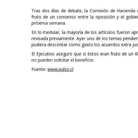
Tras dos días de debate, la Comisión de Hacienda 
fruto de un consenso entre la oposición y el gobiern
próxima semana.
En lo medular, la mayoría de los artículos fueron a
revisada previamente. Ayer uno de los temas pendient
pudiera descontar como gasto los acuerdos extra judi
El Ejecutivo aseguró que si éstos eran fruto de un il
no pueden solicitar el beneficio.
Fuente:
www.pulso.cl