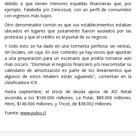
debido a que tienen menores espaldas financieras que, por
ejemplo, Falabella y/o Cencosud, con un perfil de consumidor
con ingresos más bajos.
Otro denominador común es que sus establecimientos estaban
ubicados en lugares que justamente fueron asolados por las
protestas y que el crédito es el puntal de su negocio.
Y todo esto se ha dado en una tormenta perfecta: sin ventas,
sin locales, sin caja. En ese contexto ya hay voces que apuntan
a una preparación para un escenario que podría tornarse aún
más oscuro: "Disminuir el negocio financiero y/o reacomodar su
calendario de amortización es parte de los lineamientos que
algunos de estos retailers están siguiendo", comentan en la
clasificadora ICR.
Hasta septiembre, el stock de deuda aprox. de AD Retail
ascendía a los $160.000 millones; La Polar, $80.000 millones;
Hites, $140.000 millones, y Tricot, de $38.002 millones.
Fuente:
www.pulso.cl