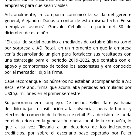
empresas para que sean viables.
Adicionalmente, la compañía comunicó la salida del gerente
general, Alejandro Danús a contar de esta misma fecha. En su
reemplazo asumirá Gonzalo Ceballos, a partir del 30 de
diciembre de este año.
"El estallido social ocurrido a mediados de octubre último tomó
por sorpresa a AD Retail, en un momento en que la empresa
venía desarrollando un plan para fortalecer sus resultados con
una estrategia para el periodo 2019-2022 que contaba con el
apoyo y compromiso de todos los accionistas y era conocido
por el mercado", dijo la firma.
Cabe recordar que los números no estaban acompañando a AD
Retail este año, firma que acumulaba pérdidas acumuladas por
US$6,6 millones en el primer semestre.
Su panorama era complejo. De hecho, Feller Rate ya había
decidido bajar la clasificación a la solvencia, líneas de bonos y
efectos de comercio de la firma de retail. Esta decisión se funda
en el deterioro en la generación operacional de la compañía, lo
que a su vez "llevaría a un deterioro de los indicadores
crediticios, por sobre el escenario base esperado por Feller