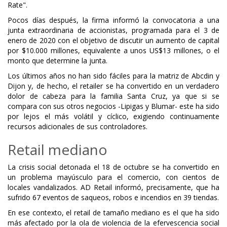
Rate".
Pocos días después, la firma informó la convocatoria a una
junta extraordinaria de accionistas, programada para el 3 de
enero de 2020 con el objetivo de discutir un aumento de capital
por $10.000 millones, equivalente a unos US$13 millones, o el
monto que determine la junta.
Los últimos años no han sido fáciles para la matriz de Abcdin y
Dijon y, de hecho, el retailer se ha convertido en un verdadero
dolor de cabeza para la familia Santa Cruz, ya que si se
compara con sus otros negocios -Lipigas y Blumar- este ha sido
por lejos el más volátil y cíclico, exigiendo continuamente
recursos adicionales de sus controladores.
Retail mediano
La crisis social detonada el 18 de octubre se ha convertido en
un problema mayúsculo para el comercio, con cientos de
locales vandalizados. AD Retail informó, precisamente, que ha
sufrido 67 eventos de saqueos, robos e incendios en 39 tiendas.
En ese contexto, el retail de tamaño mediano es el que ha sido
más afectado por la ola de violencia de la efervescencia social