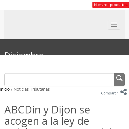
Nuestros productos
Toggle
navigat
Diciembre
Inicio
/ Noticias Tributarias
Compartir
ABCDin y Dijon se
acogen a la ley de