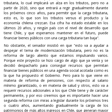
tributaria, lo cual implicará un alza en los tributos, pero no a
partir de 2020, sino que entrará a regir gradualmente durante
los próximos cinco años, para permitir que la carga tributaria,
esto es, lo que son los tributos versus el producto y la
economía chilena crezcan. Esa cifra ha estado estable en los
últimos 20 años, y ningún país con el nivel de desarrollo que
tiene Chile, y que esperamos mantener en el futuro, puede
financiar bienes públicos con una carga tributaria tan baja".
No obstante, el senador insistió en que "esto va a ayudar a
despejar el tema de modernización tributaria, pero no es la
reforma de largo aliento que estamos impulsando varios.
Porque este proyecto se hizo cargo de algo que ya venía y se
decidió despacharlo para conseguir recursos que permitan
financiar bienes públicos en una agenda social acotada como es
la que ha propuesto el Gobierno. Pero para lo que viene en
materia de reforma de pensiones, con respecto al salario
mínimo garantizado, o en materia de salud y otros, esto va a
requerir recursos adicionales a los que Chile tiene y de carácter
permanente, y por eso creemos que es importante hacer una
segunda reforma con miras a legislar durante los próximos tres
o cuatro años, aumentando gradualmente la carga de los
patrimonios de más altos ingresos en Chile, que generan mayor