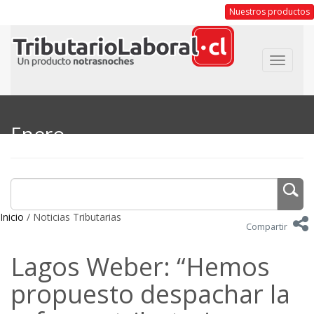
Nuestros productos
Toggle
navigat
Enero
Inicio
/ Noticias Tributarias
Compartir
Lagos Weber: “Hemos
propuesto despachar la