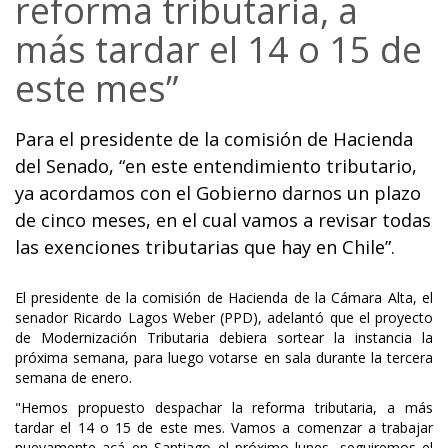
reforma tributaria, a
más tardar el 14 o 15 de
este mes”
Para el presidente de la comisión de Hacienda
del Senado, “en este entendimiento tributario,
ya acordamos con el Gobierno darnos un plazo
de cinco meses, en el cual vamos a revisar todas
las exenciones tributarias que hay en Chile”.
El presidente de la comisión de Hacienda de la Cámara Alta, el
senador Ricardo Lagos Weber (PPD), adelantó que el proyecto
de Modernización Tributaria debiera sortear la instancia la
próxima semana, para luego votarse en sala durante la tercera
semana de enero.
"Hemos propuesto despachar la reforma tributaria, a más
tardar el 14 o 15 de este mes. Vamos a comenzar a trabajar
nuevamente acá en Santiago el próximo lunes, seguiremos el