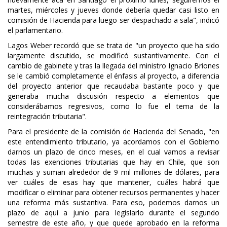
martes, miércoles y jueves donde debería quedar casi listo en
comisión de Hacienda para luego ser despachado a sala", indicó
el parlamentario.
Lagos Weber recordó que se trata de "un proyecto que ha sido
largamente discutido, se modificó sustantivamente. Con el
cambio de gabinete y tras la llegada del ministro Ignacio Briones
se le cambió completamente el énfasis al proyecto, a diferencia
del proyecto anterior que recaudaba bastante poco y que
generaba mucha discusión respecto a elementos que
considerábamos regresivos, como lo fue el tema de la
reintegración tributaria".
Para el presidente de la comisión de Hacienda del Senado, "en
este entendimiento tributario, ya acordamos con el Gobierno
darnos un plazo de cinco meses, en el cual vamos a revisar
todas las exenciones tributarias que hay en Chile, que son
muchas y suman alrededor de 9 mil millones de dólares, para
ver cuáles de esas hay que mantener, cuáles habrá que
modificar o eliminar para obtener recursos permanentes y hacer
una reforma más sustantiva. Para eso, podemos darnos un
plazo de aquí a junio para legislarlo durante el segundo
semestre de este año, y que quede aprobado en la reforma