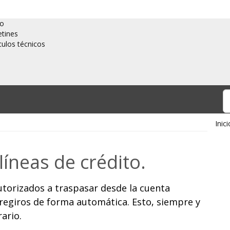
io
etines
culos técnicos
Inici
íneas de crédito.
utorizados a traspasar desde la cuenta
bregiros de forma automática. Esto, siempre y
ario.