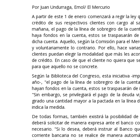
Por Juan Undurraga, Emol/ El Mercurio
A partir de este 1 de enero comenzará a regir la ley
crédito de sus respectivos clientes con cargo al 
mañana, el pago de la línea de sobregiro de la cuen
haya fondos en la cuenta, estos se traspasarán de
dicha cuenta. Aquello, según la Comisión para el Merc
y voluntariamente lo contrario. Por ello, hace va
clientes puedan elegir la modalidad que más les ac
de crédito. En caso de que el cliente no quiera que s
para que aquello no se concrete.
Según la Biblioteca del Congreso, esta iniciativa -i
año-, "el pago de la línea de sobregiro de la cuen
hayan fondos en la cuenta, estos se traspasarán de i
"Sin embargo, se privilegiará el pago de la deuda v
girado una cantidad mayor a la pactada en la línea d
indica la medida.
De todas formas, también existirá la posibilidad d
deberá solicitar de manera expresa ante el banco co
necesario. "Si lo desea, deberá instruir al Banco q
corriente bancaria no se realice de manera automá