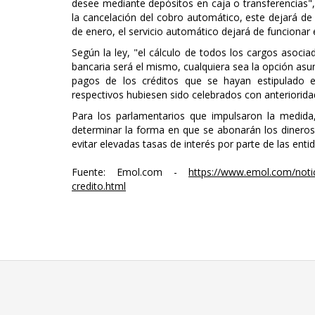
desee mediante depósitos en caja o transferencias", a
la cancelación del cobro automático, este dejará de
de enero, el servicio automático dejará de funcionar e
Según la ley, "el cálculo de todos los cargos asocia
bancaria será el mismo, cualquiera sea la opción asum
pagos de los créditos que se hayan estipulado e
respectivos hubiesen sido celebrados con anterioridad
Para los parlamentarios que impulsaron la medida,
determinar la forma en que se abonarán los dineros p
evitar elevadas tasas de interés por parte de las enti
Fuente: Emol.com -
https://www.emol.com/noti
credito.html