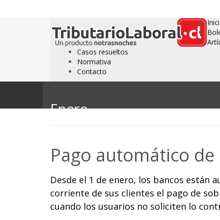
Inic
Bol
Artí
Casos resueltos
Normativa
Contacto
Enero
Pago automático de l
Desde el 1 de enero, los bancos están a
corriente de sus clientes el pago de so
cuando los usuarios no soliciten lo contr