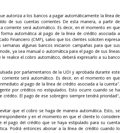
 que autoriza a los bancos a pagar automáticamente la línea de
saldo de sus cuentas corrientes De esta manera, a partir de
ta corriente será automático. Es decir, en el momento en que
 forma automática al pago de la línea de crédito asociada a
ado Financiero (CMF), salvo que los clientes soliciten expresa
rias semanas algunas bancos iniciaron campañas para que sus
omode, ya sea manual o automática para el pago de sus líneas
e le realice el cobro automático, deberá expresarlo a su banco
mpulsada por parlamentarios de la UDI y aprobada durante este
ta corriente será automático. Es decir, en el momento en que
nmediato al pago de la línea de crédito asociada a la cuenta".
igente por créditos no estipulados. Esto ocurre cuando se ha
e crédito. El pago de ese sobregiro siempre tendrá prioridad",
e evitar que el cobro se haga de manera automática. Esto, se
rrespondiente y en el momento en que el cliente lo considere
ue el pago del crédito que se haya estipulado para su cuenta
tica. Podrá entonces abonar a la línea de crédito cuando lo