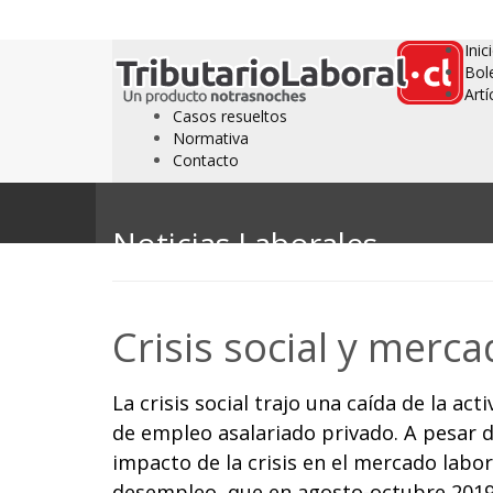
Inic
Bol
Artí
Casos resueltos
Normativa
Contacto
Noticias Laborales
Crisis social y merca
La crisis social trajo una caída de la a
de empleo asalariado privado. A pesar de
impacto de la crisis en el mercado labora
desempleo, que en agosto-octubre 2019