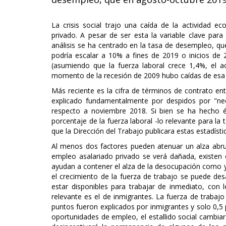
La crisis social trajo una caída de la actividad 
privado. A pesar de ser esta la variable clave para
análisis se ha centrado en la tasa de desempleo, q
podría escalar a 10% a fines de 2019 o inicios de 
(asumiendo que la fuerza laboral crece 1,4%, el 
momento de la recesión de 2009 hubo caídas de esa
Más reciente es la cifra de términos de contrato en
explicado fundamentalmente por despidos por "ne
respecto a noviembre 2018. Si bien se ha hecho 
porcentaje de la fuerza laboral -lo relevante para la
que la Dirección del Trabajo publicara estas estadíst
Al menos dos factores pueden atenuar un alza abrup
empleo asalariado privado se verá dañada, existen 
ayudan a contener el alza de la desocupación como y
el crecimiento de la fuerza de trabajo se puede de
estar disponibles para trabajar de inmediato, co
relevante es el de inmigrantes. La fuerza de trabaj
puntos fueron explicados por inmigrantes y solo 0,5 p
oportunidades de empleo, el estallido social cambia