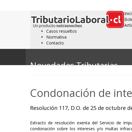
Inic
Bol
Artí
Casos resueltos
Normativa
Contacto
Novedades Tributarias
Condonación de inte
Resolución 117, D.O. de 25 de octubre d
Extracto de resolución exenta del Servicio de Im
condonación sobre los intereses y/o multas infrac