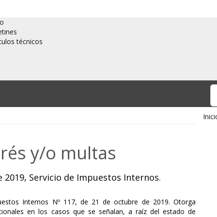
io
etines
culos técnicos
Inici
rés y/o multas
e 2019, Servicio de Impuestos Internos.
puestos Internos Nº 117, de 21 de octubre de 2019. Otorga
cionales en los casos que se señalan, a raíz del estado de