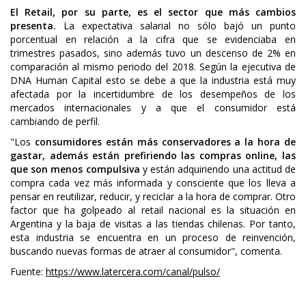
El Retail, por su parte, es el sector que más cambios
presenta.
La expectativa salarial no sólo bajó un punto
porcentual en relación a la cifra que se evidenciaba en
trimestres pasados, sino además tuvo un descenso de 2% en
comparación al mismo periodo del 2018. Según la ejecutiva de
DNA Human Capital esto se debe a que la industria está muy
afectada por la incertidumbre de los desempeños de los
mercados internacionales y a que el consumidor está
cambiando de perfil.
"Los
consumidores están más conservadores a la hora de
gastar, además están prefiriendo las compras online, las
que son menos compulsiva
y están adquiriendo una actitud de
compra cada vez más informada y consciente que los lleva a
pensar en reutilizar, reducir, y reciclar a la hora de comprar. Otro
factor que ha golpeado al retail nacional es la situación en
Argentina y la baja de visitas a las tiendas chilenas. Por tanto,
esta industria se encuentra en un proceso de reinvención,
buscando nuevas formas de atraer al consumidor", comenta.
Fuente:
https://www.latercera.com/canal/pulso/