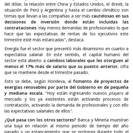
del dólar, la relación entre China y Estados Unidos, el Brexit, la
situación de Perú y Argentina y hasta el cambio climático son
temas que llevan a las compañías a ser más
cautelosas en sus
decisiones de inversión donde están incluidas las
contrataciones
. Hay menos demandas de profesionales lo que
hace que las expectativas de rentas de los ejecutivos este
trimestre esté más estancadas", destaca.
Energía fue el sector que presentó más dinamismo en cuanto a
expectativa salarial. En este sentido, el capital humano del
sector está abierto a
cambios laborales que les otorguen al
menos el 17% más de salario que su puesto anterior
, cifra
que se mantiene desde el trimestre pasado.
Esto se debe, según Horideva, al
fomento de proyectos de
energías renovables por parte del Gobierno en de pequeña
y mediana escala
. "Hoy están ingresando nuevos
players
al
mercado y los ya existentes están activando procesos de
contratación, activando la demanda de profesionales y con ello
las expectativas salariales de ellos".
¿Qué pasa con los otros sectores?
Banca y Minería muestran
una baja en relación al mismo periodo de tiempo del año
pasado y un estancamiento que se prolonga durante todo el