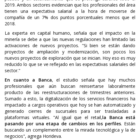
2019. Ambos sectores evidencian que los profesionales del área
tienen una expectativa salarial a la hora de moverse de
compañía de un 7% dos puntos porcentuales menos que el
2018.
La experta en capital humano, señala que el impacto en la
minería se debe a que las nuevas regulaciones han limitado las
activaciones de nuevos proyectos. "Si bien se están dando
proyectos de ampliación y modernización, son pocos los
nuevos proyectos de exploración que se inician. Hoy eso es muy
reducido lo que se ve reflejado en las expectativas salariales del
sector."
En cuanto a Banca
, el estudio señala que hay muchos
profesionales que aún buscan reinsertarse laboralmente
producto de las reestructuraciones de trimestres anteriores.
Sumado a esto, la digitalización de los servicios financieros ha
impactado a cargos operativos que hoy se han automatizado y
generado cierres de sucursales para ser trasladadas a
plataformas virtuales. "Al igual que el retail,
la Banca está
pasando por una etapa de cambios en los perfiles
. Están
buscando un complemento entre la mirada tecnológica y la de
negocios", agrega Horideva.