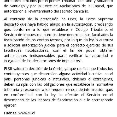
anteriores emitidos por el primer Tribunal Tributario y Aduanero
de Santiago y por la Corte de Apelaciones de la Capital, que
autorizaron el levantamiento del secreto bancario.
Al contrario de la pretensión de Uber, la Corte Suprema
descartó que haya habido abuso en la autorización, precisando
que, conforme a lo que establece el Código Tributario, el
Servicio de Impuestos Internos tiene dentro de sus facultades la
fiscalización de los contribuyentes, por lo que "la ley lo autoriza
a solicitar autorización judicial para el correcto ejercicio de sus
facultades fiscalizadoras, con el fin de poder obtener
antecedentes indispensables para verificar la veracidad e
integridad de las declaraciones de impuestos".
El SII valora la decisión de la Corte, ya que ratifica que todos los
contribuyentes que desarrollen alguna actividad lucrativa en el
país, personas jurídicas o naturales, chilenas o extranjeras,
deben cumplir con las obligaciones que establece la normativa
tributaria y responder a los requerimientos de información que,
en conformidad con la ley, le efectúe el Servicio en el
desempeño de las labores de fiscalización que le corresponde
ejercer.
Fuente:
www.sii.cl