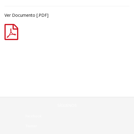
Ver Documento [.PDF]
SÍGUENOS
Facebook
Twitter