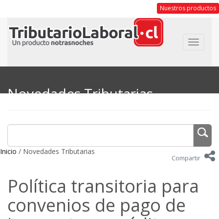
Nuestros productos
Toggle
navigat
Novedades Tributarias
Inicio
/ Novedades Tributarias
Compartir
Política transitoria para
convenios de pago de