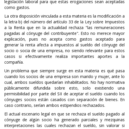
legislación laboral para que estas erogaciones sean aceptadas
como gastos.
La otra disposición vinculada a esta materia es la modificación a
la letra b) del número del artículo 33 de la Ley sobre Impuestos
a la Renta que en la actualidad rechaza "las remuneraciones
pagadas al cónyuge del contribuyente". Esto no merece mayor
explicación, pues no acepta como gastos aceptado para
generar la renta afecta a impuestos al sueldo del cónyuge del
socio o socia de una empresa, no siendo relevante para estos
casos si efectivamente realiza importantes aportes a la
compañía.
Un problema que siempre surge en esta materia es qué pasa
cuando los socios de una empresa son marido y mujer, ante lo
cual, ambos sueldos quedarían inhabilitados. No hay normativa
públicamente difundida sobre esto, solo existiendo una
permisibilidad por parte del SII de aceptar el sueldo cuando los
cónyuges socios están casados con separación de bienes. En
caso contrario, serían ambos estipendios rechazados.
El actual escenario legal en que se rechaza el sueldo pagado al
cónyuge de algún socio ha generado parciales y mezquinas
interpretaciones las cuales rechazan el sueldo, sin valorar si