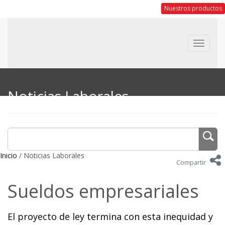
Nuestros productos
Toggle
navigat
Noticias Laborales
Inicio
/ Noticias Laborales
Compartir
Sueldos empresariales
El proyecto de ley termina con esta inequidad y