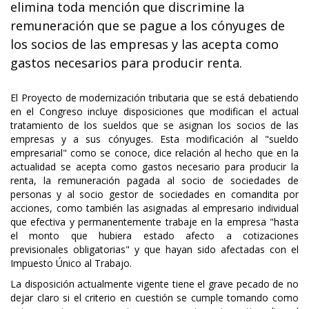
elimina toda mención que discrimine la
remuneración que se pague a los cónyuges de
los socios de las empresas y las acepta como
gastos necesarios para producir renta.
El Proyecto de modernización tributaria que se está debatiendo
en el Congreso incluye disposiciones que modifican el actual
tratamiento de los sueldos que se asignan los socios de las
empresas y a sus cónyuges. Esta modificación al "sueldo
empresarial" como se conoce, dice relación al hecho que en la
actualidad se acepta como gastos necesario para producir la
renta, la remuneración pagada al socio de sociedades de
personas y al socio gestor de sociedades en comandita por
acciones, como también las asignadas al empresario individual
que efectiva y permanentemente trabaje en la empresa "hasta
el monto que hubiera estado afecto a cotizaciones
previsionales obligatorias" y que hayan sido afectadas con el
Impuesto Único al Trabajo.
La disposición actualmente vigente tiene el grave pecado de no
dejar claro si el criterio en cuestión se cumple tomando como