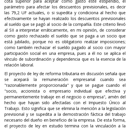
cota superior para aceptar como gasto este estipendio, el
parámetro para afectar los descuentos previsionales, es decir
las 79,2 UF actuales, o si supedita y condiciona al hecho que
efectivamente se hayan realizado los descuentos previsionales
al sueldo que se pagó al socio de la compañía. Este criterio llevó
al SII a interpretar erráticamente, en mi opinión, de considerar
como gasto rechazado el sueldo que se paga a un socio que
está jubilado, porque no es obligatorio realizar imposiciones;
como también rechazar el sueldo pagado al socio con mayor
participación social en una empresa, pues a él no se aplica el
vínculo de subordinación y dependencia que es la esencia de la
relación laboral.
El proyecto de ley de reforma tributaria en discusión señala que
se acepará la remuneración empresarial cuando sea
"razonablemente proporcionada" y que se pague cuando el
"socio, accionista o empresario individual que efectiva y
permanentemente trabaje en el negocio o empresa", amén del
hecho que hayan sido afectadas con el Impuesto Único al
Trabajo. Esto significa que se elimina la mención a la legislación
previsional y se supedita a la demostración fáctica del trabajo
necesario del dueño en beneficio de la empresa. De esta forma,
el proyecto de ley en estudio termina con la vinculación a la