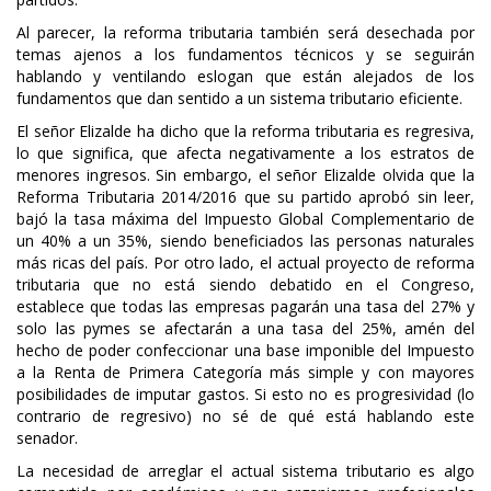
Al parecer, la reforma tributaria también será desechada por
temas ajenos a los fundamentos técnicos y se seguirán
hablando y ventilando eslogan que están alejados de los
fundamentos que dan sentido a un sistema tributario eficiente.
El señor Elizalde ha dicho que la reforma tributaria es regresiva,
lo que significa, que afecta negativamente a los estratos de
menores ingresos. Sin embargo, el señor Elizalde olvida que la
Reforma Tributaria 2014/2016 que su partido aprobó sin leer,
bajó la tasa máxima del Impuesto Global Complementario de
un 40% a un 35%, siendo beneficiados las personas naturales
más ricas del país. Por otro lado, el actual proyecto de reforma
tributaria que no está siendo debatido en el Congreso,
establece que todas las empresas pagarán una tasa del 27% y
solo las pymes se afectarán a una tasa del 25%, amén del
hecho de poder confeccionar una base imponible del Impuesto
a la Renta de Primera Categoría más simple y con mayores
posibilidades de imputar gastos. Si esto no es progresividad (lo
contrario de regresivo) no sé de qué está hablando este
senador.
La necesidad de arreglar el actual sistema tributario es algo