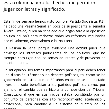
esta columna, pero los hechos me permiten
jugar con letras y significado.
Este fin de semana hemos visto como el Partido Socialista, P.S.,
ha dado una Pésima Señal, en boca de su presidente el senador
Álvaro Elizalde, quien ha señalado que organizará a la oposición
política del país para rechazar todas las reformas impulsadas
por el Gobierno, especialmente la tributaria.
Es Pésima la Señal porque evidencia una actitud pueril que
privilegia los intereses particulares de los políticos, que no
siempre comulgan con los temas de interés y de provecho de
los ciudadanos.
En mi opinión, los temas importantes para el país deben tener
una discusión "técnica" y no debates políticos, tal como se ha
gobernado en estos últimos 30 años en donde se han dictado
leyes que solo benefician a los partidos políticos como, por
ejemplo, el cambio que se hizo a la composición del Tribunal
Constitucional que en sus inicios estaba constituido por un
conjunto de personas con alto reconocimiento académico y
profesional, para cambiar a un sistema de cuoteo de los
partidos.