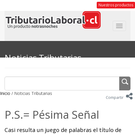
Nuestros productos
Toggle
navigat
Noticias Tributarias
Inicio
/ Noticias Tributarias
Compartir
P.S.= Pésima Señal
Casi resulta un juego de palabras el título de