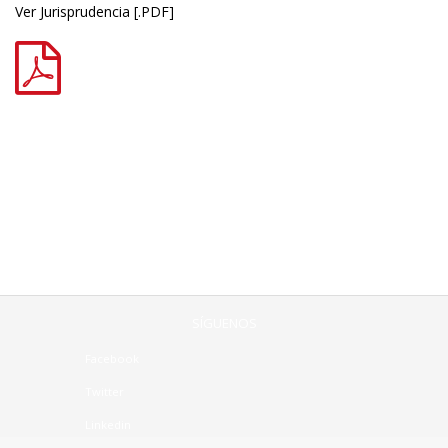
Ver Jurisprudencia [.PDF]
SÍGUENOS
Facebook
Twitter
Linkedin