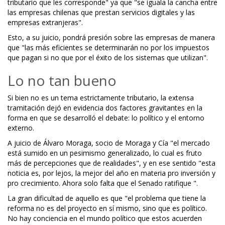
tributario que les corresponde" ya que "se iguala la cancha entre
las empresas chilenas que prestan servicios digitales y las
empresas extranjeras".
Esto, a su juicio, pondrá presión sobre las empresas de manera
que "las más eficientes se determinarán no por los impuestos
que pagan si no que por el éxito de los sistemas que utilizan".
Lo no tan bueno
Si bien no es un tema estrictamente tributario, la extensa
tramitación dejó en evidencia dos factores gravitantes en la
forma en que se desarrolló el debate: lo político y el entorno
externo.
A juicio de Álvaro Moraga, socio de Moraga y Cía "el mercado
está sumido en un pesimismo generalizado, lo cual es fruto
más de percepciones que de realidades", y en ese sentido "esta
noticia es, por lejos, la mejor del año en materia pro inversión y
pro crecimiento. Ahora solo falta que el Senado ratifique ".
La gran dificultad de aquello es que "el problema que tiene la
reforma no es del proyecto en sí mismo, sino que es político.
No hay conciencia en el mundo político que estos acuerden