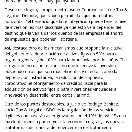
mercado interno, etc. hay que ayudarla".
Desde esa lógica, complementa Joseph Courand socio de Tax &
Legal de Deloitte, que si bien permite la equidad tributaria
horizontal, "el beneficio que la re-integración puede tener a nivel
de inversión, es más discutible ya que esto va a depender del
destino que la van a dar los dueños de las empresas al ahorro
de impuestos que obtienen", sostiene.
Así, destaca otro de los mecanismos que propone la iniciativa
del gobierno: la depreciación de activos fijos en 50% para el
régimen general y de 100% para la Araucanía, por dos años. "La
integración no es un mecanismo que incentive la inversión,
existiendo otros que son más eficientes y directos como la
depreciación instantánea, la reducción del impuesto
corporativo, el otorgamiento de créditos fiscal para la
adquisición de activos fijos o para inversiones vinculadas a
innovación y desarrollo, entre otros", afirmó.
Otro de los puntos destacables, a juicio de Rodrigo Benítez,
socio Tax & Legal de BDO es la regulación de los servicios
digitales que pasarán a ser gravados con el 19% de IVA. "Es una
excelente medida para regular la economía digital y las nuevas
plataformas de manera de tener certeza del tratamiento