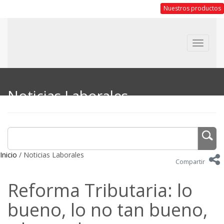
Nuestros productos
Toggle
navigat
Noticias Laborales
Inicio
/ Noticias Laborales
Compartir
Reforma Tributaria: lo
bueno, lo no tan bueno,