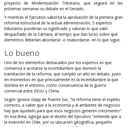
proyecto de Modernización Tributaria, que seguirá en las
próximas semanas su debate en el Senado.
Y mientras el Ejecutivo saborea la aprobación de la primera gran
reforma estructural de la actual administración, 5 expertos
tributarios ponderan su significado y valoran lo que salió
despachado de la Cámara, al tiempo que dan luces sobre qué
elementos deberían abordarse -o reabordarse- en lo que sigue.
Lo bueno
Uno de los elementos destacados por los expertos es que
comienza a acotarse la incertidumbre que dominó la
tramitación de la reforma, que cumplió un año en debate, justo
en momentos en que precisamente es la incertidumbre la que
domina en el entorno, como consecuencia de la guerra
comercial entre EEUU y China.
Según Ignacio Gepp de Puente Sur, "la reforma tiene el espíritu
correcto, a saber que a la economía y al ambiente de negocios
hay que ayudarlo para que esos negocios generen crecimiento".
En esa línea, agrega que el diseño del Ejecutivo "entiende que a
la inversión en Chile, por su ubicación geográfica, pequeño