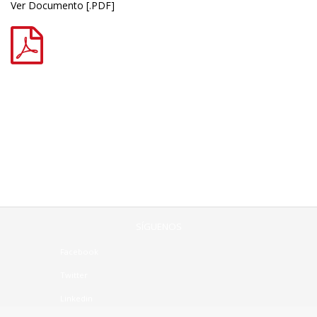
Ver Documento [.PDF]
SÍGUENOS
Facebook
Twitter
Linkedin