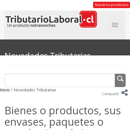
Nuestros productos
Toggle
navigat
Novedades Tributarias
Inicio
/ Novedades Tributarias
Compartir
Bienes o productos, sus
envases, paquetes o