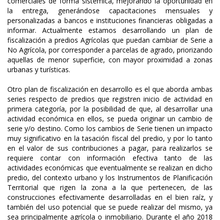
comerciales de forma sistémica, mejorando la oportunidad en
la entrega, generándose capacitaciones mensuales y
personalizadas a bancos e instituciones financieras obligadas a
informar. Actualmente estamos desarrollando un plan de
fiscalización a predios Agrícolas que puedan cambiar de Serie a
No Agrícola, por corresponder a parcelas de agrado, priorizando
aquellas de menor superficie, con mayor proximidad a zonas
urbanas y turísticas.
Otro plan de fiscalización en desarrollo es el que aborda ambas
series respecto de predios que registren inicio de actividad en
primera categoría, por la posibilidad de que, al desarrollar una
actividad económica en ellos, se pueda originar un cambio de
serie y/o destino. Como los cambios de Serie tienen un impacto
muy significativo en la tasación fiscal del predio, y por lo tanto
en el valor de sus contribuciones a pagar, para realizarlos se
requiere contar con información efectiva tanto de las
actividades económicas que eventualmente se realizan en dicho
predio, del contexto urbano y los Instrumentos de Planificación
Territorial que rigen la zona a la que pertenecen, de las
construcciones efectivamente desarrolladas en el bien raíz, y
también del uso potencial que se puede realizar del mismo, ya
sea principalmente agrícola o inmobiliario. Durante el año 2018