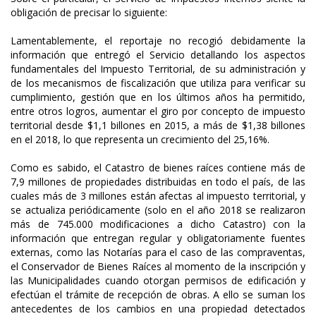
obligación de precisar lo siguiente:
Lamentablemente, el reportaje no recogió debidamente la
información que entregó el Servicio detallando los aspectos
fundamentales del Impuesto Territorial, de su administración y
de los mecanismos de fiscalización que utiliza para verificar su
cumplimiento, gestión que en los últimos años ha permitido,
entre otros logros, aumentar el giro por concepto de impuesto
territorial desde $1,1 billones en 2015, a más de $1,38 billones
en el 2018, lo que representa un crecimiento del 25,16%.
Como es sabido, el Catastro de bienes raíces contiene más de
7,9 millones de propiedades distribuidas en todo el país, de las
cuales más de 3 millones están afectas al impuesto territorial, y
se actualiza periódicamente (solo en el año 2018 se realizaron
más de 745.000 modificaciones a dicho Catastro) con la
información que entregan regular y obligatoriamente fuentes
externas, como las Notarías para el caso de las compraventas,
el Conservador de Bienes Raíces al momento de la inscripción y
las Municipalidades cuando otorgan permisos de edificación y
efectúan el trámite de recepción de obras. A ello se suman los
antecedentes de los cambios en una propiedad detectados