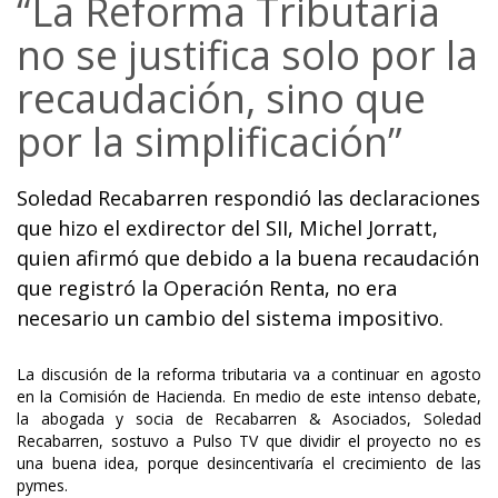
“La Reforma Tributaria
no se justifica solo por la
recaudación, sino que
por la simplificación”
Soledad Recabarren respondió las declaraciones
que hizo el exdirector del SII, Michel Jorratt,
quien afirmó que debido a la buena recaudación
que registró la Operación Renta, no era
necesario un cambio del sistema impositivo.
La discusión de la reforma tributaria va a continuar en agosto
en la Comisión de Hacienda. En medio de este intenso debate,
la abogada y socia de Recabarren & Asociados, Soledad
Recabarren, sostuvo a Pulso TV que dividir el proyecto no es
una buena idea, porque desincentivaría el crecimiento de las
pymes.