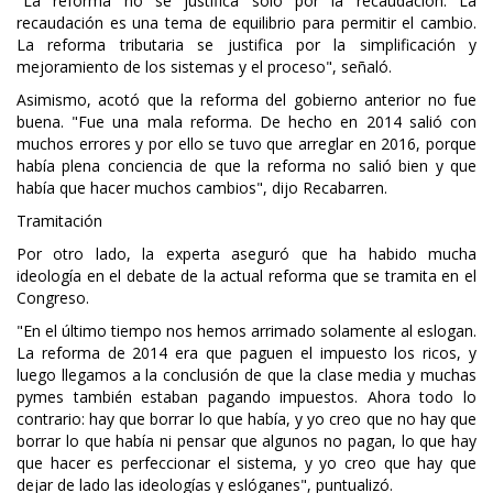
"La reforma no se justifica solo por la recaudación. La
recaudación es una tema de equilibrio para permitir el cambio.
La reforma tributaria se justifica por la simplificación y
mejoramiento de los sistemas y el proceso", señaló.
Asimismo, acotó que la reforma del gobierno anterior no fue
buena. "Fue una mala reforma. De hecho en 2014 salió con
muchos errores y por ello se tuvo que arreglar en 2016, porque
había plena conciencia de que la reforma no salió bien y que
había que hacer muchos cambios", dijo Recabarren.
Tramitación
Por otro lado, la experta aseguró que ha habido mucha
ideología en el debate de la actual reforma que se tramita en el
Congreso.
"En el último tiempo nos hemos arrimado solamente al eslogan.
La reforma de 2014 era que paguen el impuesto los ricos, y
luego llegamos a la conclusión de que la clase media y muchas
pymes también estaban pagando impuestos. Ahora todo lo
contrario: hay que borrar lo que había, y yo creo que no hay que
borrar lo que había ni pensar que algunos no pagan, lo que hay
que hacer es perfeccionar el sistema, y yo creo que hay que
dejar de lado las ideologías y eslóganes", puntualizó.