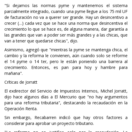
"Si dejamos las normas pyme y mantenemos el sistema
parcialmente integrado, cuando una pyme llegue a los 75 mil UF
de facturación no va a querer ser grande. Hay un desincentivo a
crecer (…) cada vez que se hace una norma que desincentiva el
crecimiento lo que se hace es, de alguna manera, dar garantía a
las grandes que van a poder ser más grandes y a las chicas, que
van a tener que quedarse chicas", dijo.
Asimismo, agregó que "mientras la pyme se mantenga chica, el
cambio y la reforma le convienen, aún cuando solo se reforme
el 14 pyme o 14 ter, pero le están poniendo una barrera al
crecimiento. Entonces, es pan para hoy y hambre para
mañana".
Críticas de Jorratt
El exdirector del Servicio de Impuestos Internos, Michel Jorratt,
dijo hace algunos días a El Mercurio que "no hay argumentos
para una reforma tributaria", destacando la recaudación en la
Operación Renta.
Sin embargo, Recabarren indicó que hay otros factores a
considerar para aprobar un proyecto tributario.