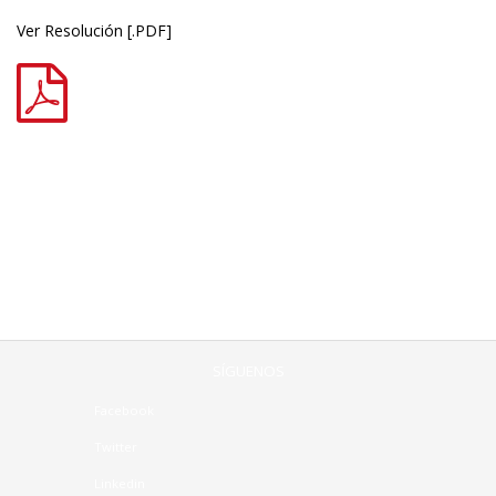
Ver Resolución [.PDF]
SÍGUENOS
Facebook
Twitter
Linkedin